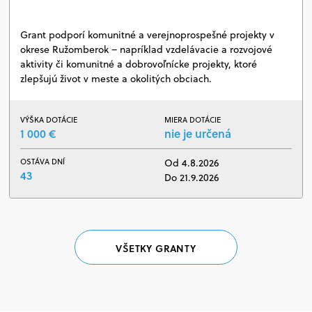
Grant podporí komunitné a verejnoprospešné projekty v
okrese Ružomberok – napríklad vzdelávacie a rozvojové
aktivity či komunitné a dobrovoľnícke projekty, ktoré
zlepšujú život v meste a okolitých obciach.
VÝŠKA DOTÁCIE
MIERA DOTÁCIE
1 000 €
nie je určená
OSTÁVA DNÍ
Od 4.8.2026
43
Do 21.9.2026
VŠETKY GRANTY