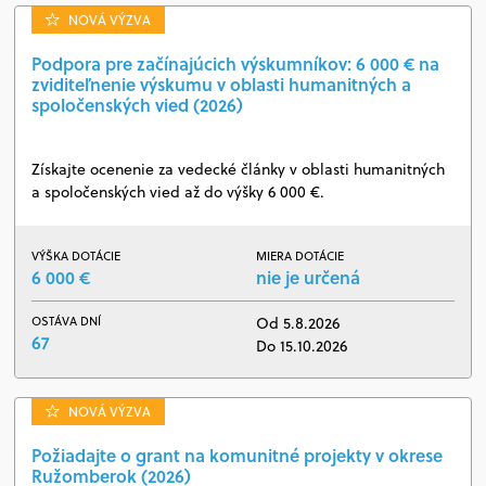
NOVÁ VÝZVA
Podpora pre začínajúcich výskumníkov: 6 000 € na
zviditeľnenie výskumu v oblasti humanitných a
spoločenských vied (2026)
Získajte ocenenie za vedecké články v oblasti humanitných
a spoločenských vied až do výšky 6 000 €.
VÝŠKA DOTÁCIE
MIERA DOTÁCIE
6 000 €
nie je určená
OSTÁVA DNÍ
Od 5.8.2026
67
Do 15.10.2026
NOVÁ VÝZVA
Požiadajte o grant na komunitné projekty v okrese
Ružomberok (2026)