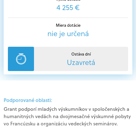
4 255 €
Miera dotácie
nie je určená
Ostáva dní
Uzavretá
Podporované oblasti:
Grant podporí mladých výskumníkov v spoločenských a
humanitných vedách na dvojmesačné výskumné pobyty
vo Francúzsku a organizáciu vedeckých seminárov.