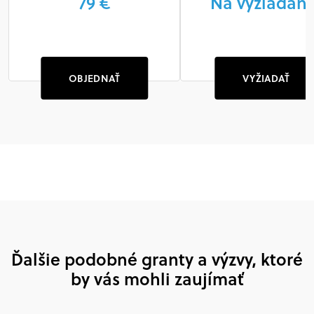
79 €
Na vyžiadani
OBJEDNAŤ
VYŽIADAŤ
Ďalšie podobné granty a výzvy, ktoré
by vás mohli zaujímať