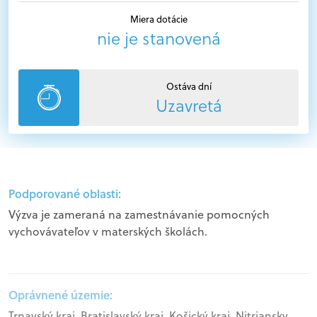
Miera dotácie
nie je stanovená
Ostáva dní
Uzavretá
Podporované oblasti:
Výzva je zameraná na zamestnávanie pomocných
vychovávateľov v materských školách.
Oprávnené územie:
Trnavský kraj, Bratislavský kraj, Košický kraj, Nitriansky