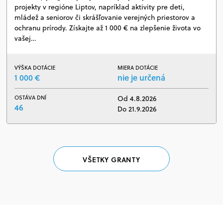
projekty v regióne Liptov, napríklad aktivity pre deti,
mládež a seniorov či skrášľovanie verejných priestorov a
ochranu prírody. Získajte až 1 000 € na zlepšenie života vo
vašej…
VÝŠKA DOTÁCIE
MIERA DOTÁCIE
1 000 €
nie je určená
OSTÁVA DNÍ
Od 4.8.2026
46
Do 21.9.2026
VŠETKY GRANTY