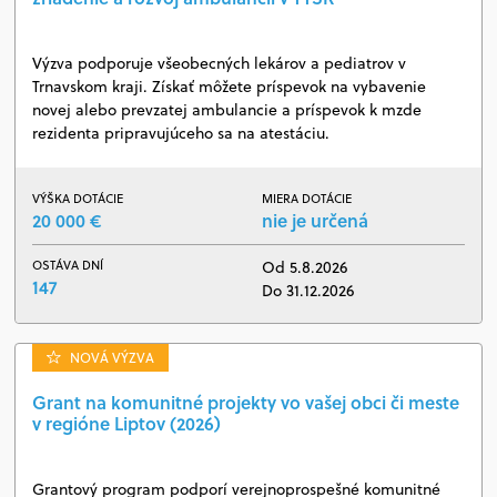
Výzva podporuje všeobecných lekárov a pediatrov v
Trnavskom kraji. Získať môžete príspevok na vybavenie
novej alebo prevzatej ambulancie a príspevok k mzde
rezidenta pripravujúceho sa na atestáciu.
VÝŠKA DOTÁCIE
MIERA DOTÁCIE
20 000 €
nie je určená
OSTÁVA DNÍ
Od 5.8.2026
147
Do 31.12.2026
NOVÁ VÝZVA
Grant na komunitné projekty vo vašej obci či meste
v regióne Liptov (2026)
Grantový program podporí verejnoprospešné komunitné