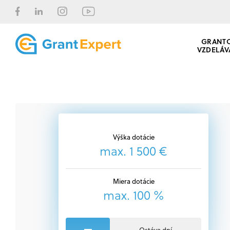
GRANT
VZDELÁV
Výška dotácie
max. 1 500 €
Miera dotácie
max. 100 %
Ostáva dní