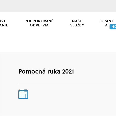
OVÉ
PODPOROVANÉ
NAŠE
GRANT
ANIE
ODVETVIA
SLUŽBY
AI
N
Pomocná ruka 2021