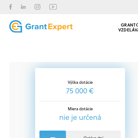
GRANT
VZDELÁV
Výška dotácie
75 000 €
Miera dotácie
nie je určená
Ostáva dní