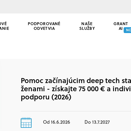
OVÉ
PODPOROVANÉ
NAŠE
GRANT
ANIE
ODVETVIA
SLUŽBY
AI
N
Pomoc začínajúcim deep tech s
ženami - získajte 75 000 € a indi
podporu (2026)
Od 16.6.2026
Do 13.7.2027