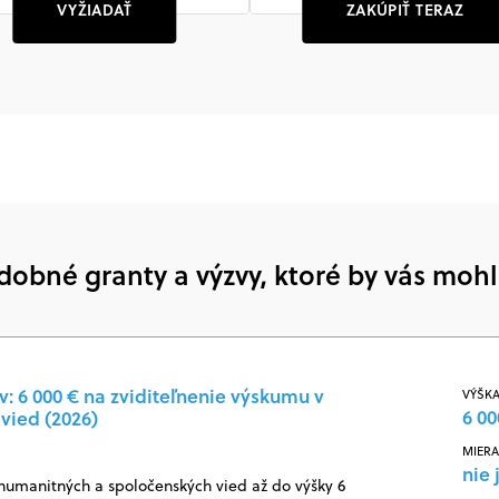
VYŽIADAŤ
ZAKÚPIŤ TERAZ
dobné granty a výzvy, ktoré by vás mohl
: 6 000 € na zviditeľnenie výskumu v
VÝŠKA
6 00
vied (2026)
MIERA
nie 
 humanitných a spoločenských vied až do výšky 6