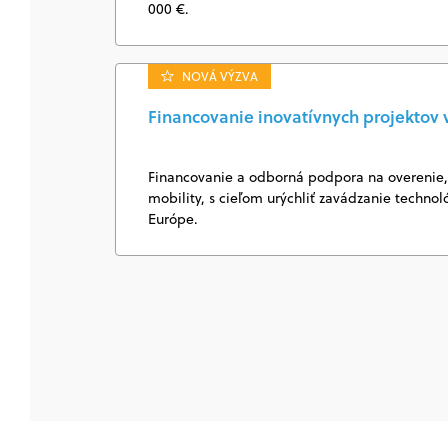
000 €.
NOVÁ VÝZVA
Financovanie inovatívnych projektov v
Financovanie a odborná podpora na overenie, i
mobility, s cieľom urýchliť zavádzanie technol
Európe.