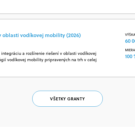
 oblasti vodíkovej mobility (2026)
VÝŠKA
60 0
MIERA
ntegráciu a rozšírenie riešení v oblasti vodíkovej
100
ógií vodíkovej mobility pripravených na trh v celej
VŠETKY GRANTY