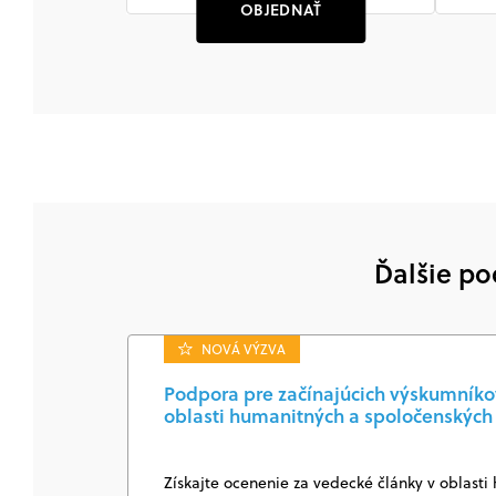
OBJEDNAŤ
Ďalšie po
NOVÁ VÝZVA
Podpora pre začínajúcich výskumníkov
oblasti humanitných a spoločenských 
Získajte ocenenie za vedecké články v oblasti