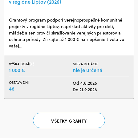
v regióne Liptov (2026)
Grantový program podporí verejnoprospešné komunitné
projekty v regióne Liptov, napríklad aktivity pre deti,
mládež a seniorov či skrášľovanie verejných priestorov a
ochranu prírody. Získajte až 1 000 € na zlepšenie života vo
vašej…
VÝŠKA DOTÁCIE
MIERA DOTÁCIE
1 000 €
nie je určená
OSTÁVA DNÍ
Od 4.8.2026
46
Do 21.9.2026
VŠETKY GRANTY