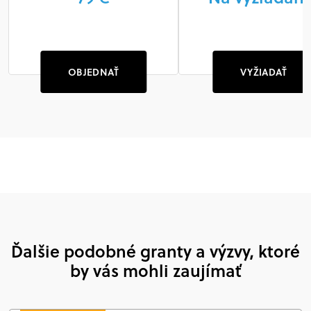
OBJEDNAŤ
VYŽIADAŤ
Ďalšie podobné granty a výzvy, ktoré
by vás mohli zaujímať