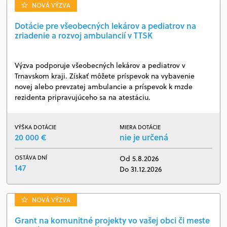
NOVÁ VÝZVA
Dotácie pre všeobecných lekárov a pediatrov na
zriadenie a rozvoj ambulancií v TTSK
Výzva podporuje všeobecných lekárov a pediatrov v
Trnavskom kraji. Získať môžete príspevok na vybavenie
novej alebo prevzatej ambulancie a príspevok k mzde
rezidenta pripravujúceho sa na atestáciu.
VÝŠKA DOTÁCIE
MIERA DOTÁCIE
20 000 €
nie je určená
OSTÁVA DNÍ
Od 5.8.2026
147
Do 31.12.2026
NOVÁ VÝZVA
Grant na komunitné projekty vo vašej obci či meste