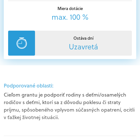
Miera dotácie
max. 100 %
Ostáva dní
Uzavretá
Podporované oblasti:
Cieľom grantu je podporiť rodiny s deťmi/osamelých
rodičov s deťmi, ktorí sa z dôvodu poklesu či straty
príjmu, spôsobeného vplyvom súčasných opatrení, ocitli
v ťažkej životnej situácii.