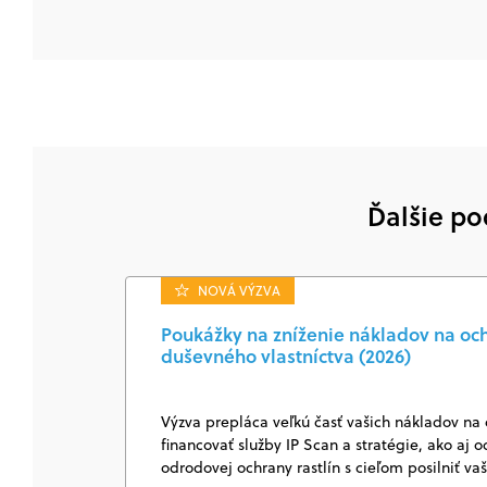
Ďalšie po
NOVÁ VÝZVA
Poukážky na zníženie nákladov na och
duševného vlastníctva (2026)
Výzva prepláca veľkú časť vašich nákladov n
financovať služby IP Scan a stratégie, ako aj 
odrodovej ochrany rastlín s cieľom posilniť v