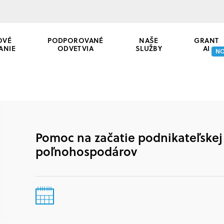
OVÉ
PODPOROVANÉ
NAŠE
GRANT
ANIE
ODVETVIA
SLUŽBY
AI
N
Pomoc na začatie podnikateľskej
poľnohospodárov