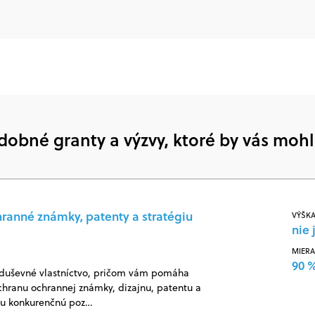
dobné granty a výzvy, ktoré by vás mohl
ranné známky, patenty a stratégiu
VÝŠKA
nie 
MIERA
90 
a duševné vlastníctvo, pričom vám pomáha
ochranu ochrannej známky, dizajnu, patentu a
ašu konkurenčnú poz…