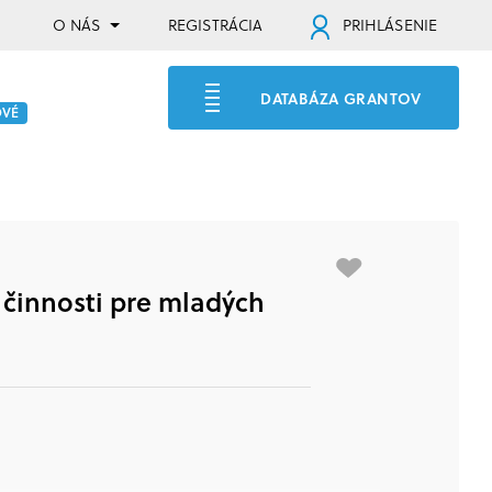
O NÁS
REGISTRÁCIA
PRIHLÁSENIE
DATABÁZA GRANTOV
OVÉ
 činnosti pre mladých