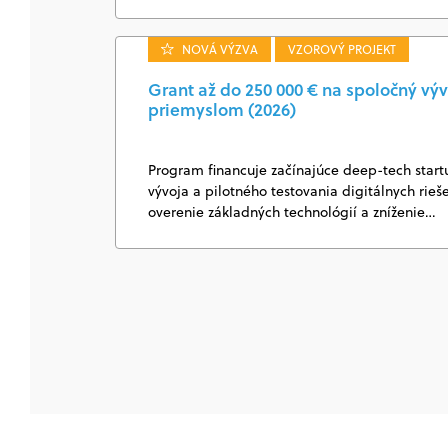
NOVÁ VÝZVA
VZOROVÝ PROJEKT
Grant až do 250 000 € na spoločný výv
priemyslom (2026)
Program financuje začínajúce deep-tech start
vývoja a pilotného testovania digitálnych rie
overenie základných technológií a zníženie…