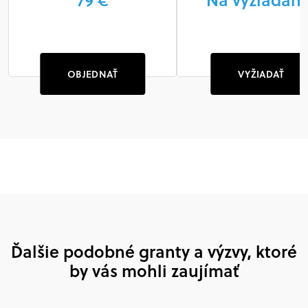
OBJEDNAŤ
VYŽIADAŤ
Ďalšie podobné granty a výzvy, ktoré
by vás mohli zaujímať