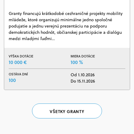
Granty financujú krátkodobé cezhraničné projekty mobility
mládeže, ktoré organizujú minimálne jedno spoločné
podujatie a jednu verejnú prezentáciu na podporu
demokratických hodnôt, občianskej participácie a dialógu
medzi mladými ľuďmi…
VÝŠKA DOTÁCIE
MIERA DOTÁCIE
10 000 €
100 %
OSTÁVA DNÍ
Od 1.10.2026
100
Do 15.11.2026
VŠETKY GRANTY