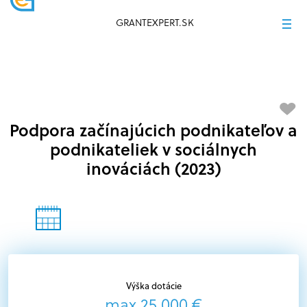
GRANTEXPERT.SK
Podpora začínajúcich podnikateľov a
podnikateliek v sociálnych
inováciách (2023)
Výška dotácie
max 25 000 €