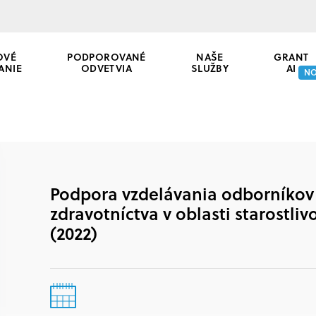
OVÉ
PODPOROVANÉ
NAŠE
GRANT
ANIE
ODVETVIA
SLUŽBY
AI
N
Podpora vzdelávania odborníkov
zdravotníctva v oblasti starostliv
(2022)