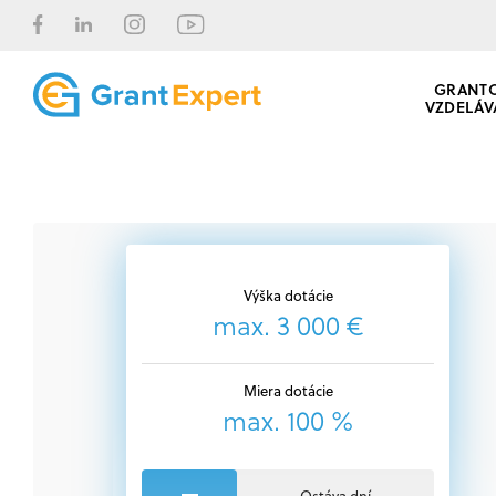
GRANT
VZDELÁV
Výška dotácie
max. 3 000 €
Miera dotácie
max. 100 %
Ostáva dní