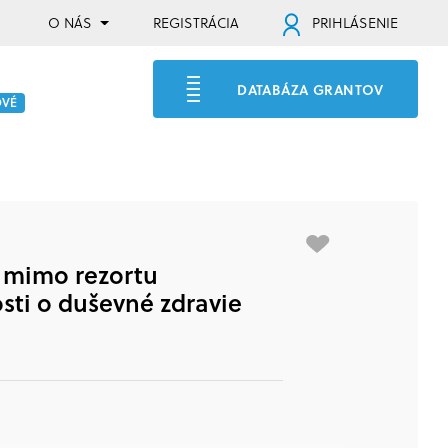
O NÁS
REGISTRÁCIA
PRIHLÁSENIE
DATABÁZA GRANTOV
OVÉ
 mimo rezortu
osti o duševné zdravie