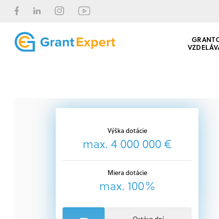
GRANT
VZDELÁV
Výška dotácie
max. 4 000 000 €
Miera dotácie
max. 100%
Ostáva dní