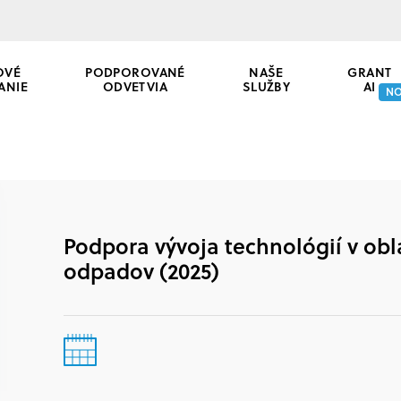
OVÉ
PODPOROVANÉ
NAŠE
GRANT
ANIE
ODVETVIA
SLUŽBY
AI
N
Podpora vývoja technológií v ob
odpadov (2025)