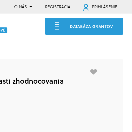
O NÁS
REGISTRÁCIA
PRIHLÁSENIE
DATABÁZA GRANTOV
OVÉ
lasti zhodnocovania