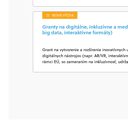
NOVÁ VÝZVA
Granty na digitálne, inkluzívne a med
big data, interaktívne formáty)
Grant na vytvorenie a rozšírenie inovatívnych 
digitálnych nástrojov (napr. AR/VR, interaktí
rámci EÚ, so zameraním na inkluzívnosť, udrž