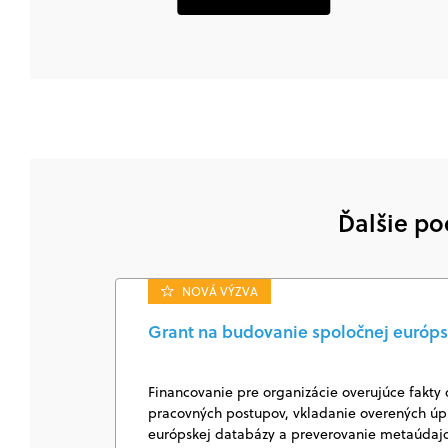
Ďalšie po
NOVÁ VÝZVA
Grant na budovanie spoločnej európs
Financovanie pre organizácie overujúce fakty 
pracovných postupov, vkladanie overených úpl
európskej databázy a preverovanie metaúda