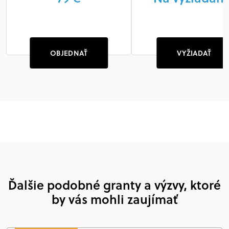
OBJEDNAŤ
VYŽIADAŤ
Ďalšie podobné granty a výzvy, ktoré
by vás mohli zaujímať