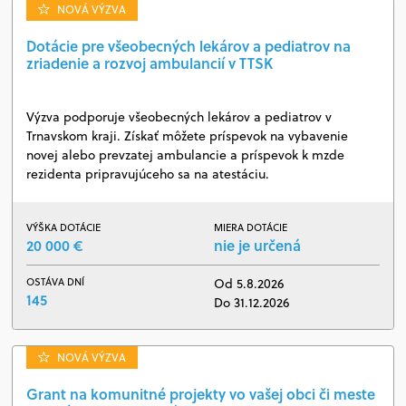
NOVÁ VÝZVA
Dotácie pre všeobecných lekárov a pediatrov na
zriadenie a rozvoj ambulancií v TTSK
Výzva podporuje všeobecných lekárov a pediatrov v
Trnavskom kraji. Získať môžete príspevok na vybavenie
novej alebo prevzatej ambulancie a príspevok k mzde
rezidenta pripravujúceho sa na atestáciu.
VÝŠKA DOTÁCIE
MIERA DOTÁCIE
20 000 €
nie je určená
OSTÁVA DNÍ
Od 5.8.2026
145
Do 31.12.2026
NOVÁ VÝZVA
Grant na komunitné projekty vo vašej obci či meste