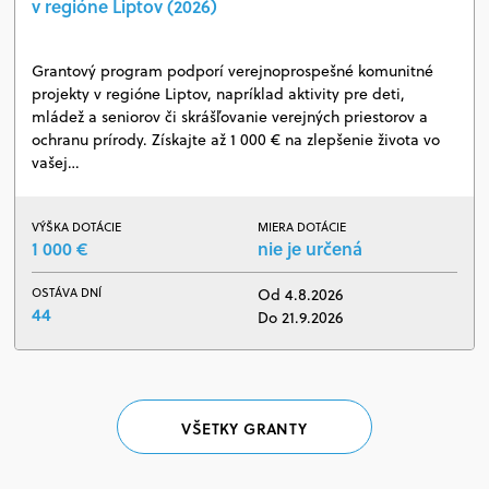
v regióne Liptov (2026)
Grantový program podporí verejnoprospešné komunitné
projekty v regióne Liptov, napríklad aktivity pre deti,
mládež a seniorov či skrášľovanie verejných priestorov a
ochranu prírody. Získajte až 1 000 € na zlepšenie života vo
vašej…
VÝŠKA DOTÁCIE
MIERA DOTÁCIE
1 000 €
nie je určená
OSTÁVA DNÍ
Od 4.8.2026
44
Do 21.9.2026
VŠETKY GRANTY