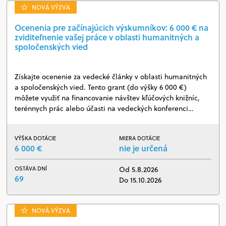
NOVÁ VÝZVA
Ocenenia pre začínajúcich výskumníkov: 6 000 € na
zviditeľnenie vašej práce v oblasti humanitných a
spoločenských vied
Získajte ocenenie za vedecké články v oblasti humanitných
a spoločenských vied. Tento grant (do výšky 6 000 €)
môžete využiť na financovanie návštev kľúčových knižníc,
terénnych prác alebo účasti na vedeckých konferenci…
VÝŠKA DOTÁCIE
MIERA DOTÁCIE
6 000 €
nie je určená
OSTÁVA DNÍ
Od 5.8.2026
69
Do 15.10.2026
NOVÁ VÝZVA