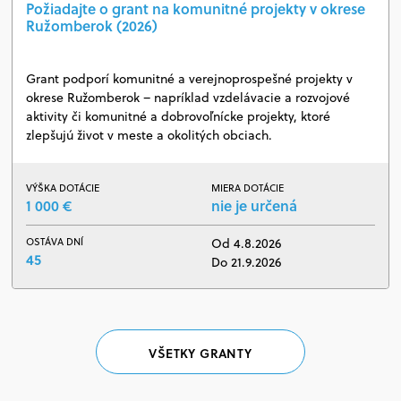
Požiadajte o grant na komunitné projekty v okrese
Ružomberok (2026)
Grant podporí komunitné a verejnoprospešné projekty v
okrese Ružomberok – napríklad vzdelávacie a rozvojové
aktivity či komunitné a dobrovoľnícke projekty, ktoré
zlepšujú život v meste a okolitých obciach.
VÝŠKA DOTÁCIE
MIERA DOTÁCIE
1 000 €
nie je určená
OSTÁVA DNÍ
Od 4.8.2026
45
Do 21.9.2026
VŠETKY GRANTY