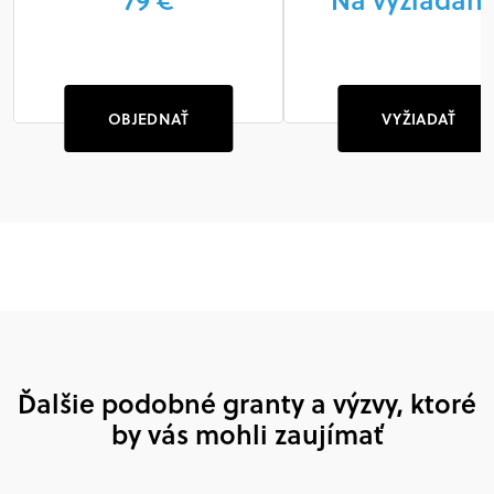
OBJEDNAŤ
VYŽIADAŤ
Ďalšie podobné granty a výzvy, ktoré
by vás mohli zaujímať