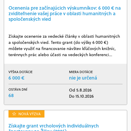
Ocenenia pre začínajúcich výskumníkov: 6 000 € na
zviditeľnenie vašej práce v oblasti humanitných a
spoločenských vied
Získajte ocenenie za vedecké články v oblasti humanitných
a spoločenských vied. Tento grant (do výšky 6 000 €)
môžete využiť na financovanie návštev kľúčových knižníc,
terénnych prác alebo účasti na vedeckých konferenci…
VÝŠKA DOTÁCIE
MIERA DOTÁCIE
6 000 €
nie je určená
OSTÁVA DNÍ
Od 5.8.2026
68
Do 15.10.2026
NOVÁ VÝZVA
Získajte grant vrcholových individuálnych