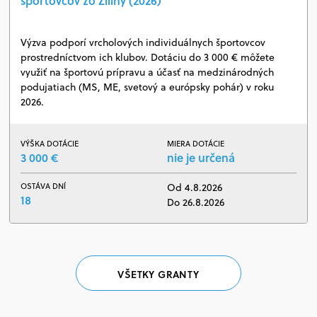
športovcov zo Žiliny (2026)
Výzva podporí vrcholových individuálnych športovcov
prostredníctvom ich klubov. Dotáciu do 3 000 € môžete
využiť na športovú prípravu a účasť na medzinárodných
podujatiach (MS, ME, svetový a európsky pohár) v roku
2026.
VÝŠKA DOTÁCIE
MIERA DOTÁCIE
3 000 €
nie je určená
OSTÁVA DNÍ
Od 4.8.2026
18
Do 26.8.2026
VŠETKY GRANTY