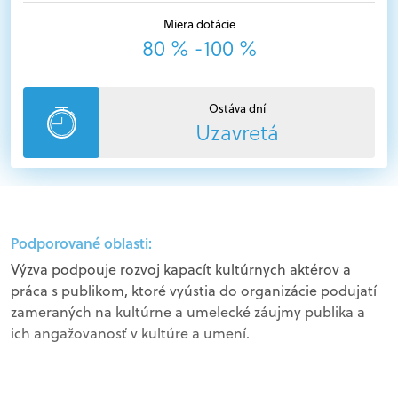
Miera dotácie
80 % -100 %
Ostáva dní
Uzavretá
Podporované oblasti:
Výzva podpouje rozvoj kapacít kultúrnych aktérov a
práca s publikom, ktoré vyústia do organizácie podujatí
zameraných na kultúrne a umelecké záujmy publika a
ich angažovanosť v kultúre a umení.