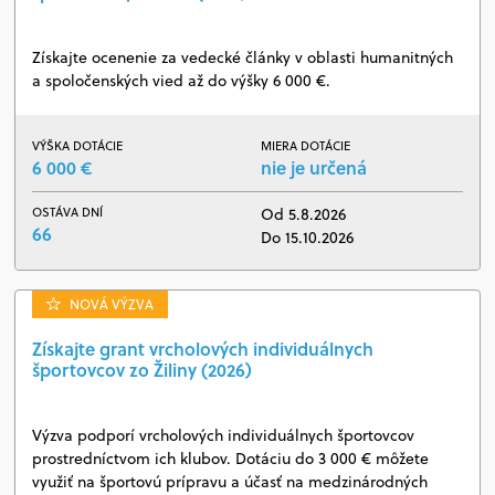
Získajte ocenenie za vedecké články v oblasti humanitných
a spoločenských vied až do výšky 6 000 €.
VÝŠKA DOTÁCIE
MIERA DOTÁCIE
6 000 €
nie je určená
OSTÁVA DNÍ
Od 5.8.2026
66
Do 15.10.2026
NOVÁ VÝZVA
Získajte grant vrcholových individuálnych
športovcov zo Žiliny (2026)
Výzva podporí vrcholových individuálnych športovcov
prostredníctvom ich klubov. Dotáciu do 3 000 € môžete
využiť na športovú prípravu a účasť na medzinárodných