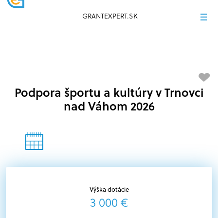
GRANTEXPERT.SK
Podpora športu a kultúry v Trnovci
nad Váhom 2026
Výška dotácie
3 000 €