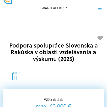
GRANTEXPERT.SK
Podpora spolupráce Slovenska a
Rakúska v oblasti vzdelávania a
výskumu (2025)
Výška dotácie
max. 60 000 €