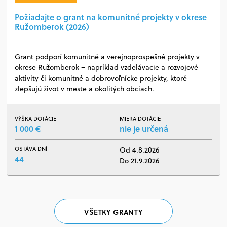
Požiadajte o grant na komunitné projekty v okrese
Ružomberok (2026)
Grant podporí komunitné a verejnoprospešné projekty v
okrese Ružomberok – napríklad vzdelávacie a rozvojové
aktivity či komunitné a dobrovoľnícke projekty, ktoré
zlepšujú život v meste a okolitých obciach.
VÝŠKA DOTÁCIE
MIERA DOTÁCIE
1 000 €
nie je určená
OSTÁVA DNÍ
Od 4.8.2026
44
Do 21.9.2026
VŠETKY GRANTY