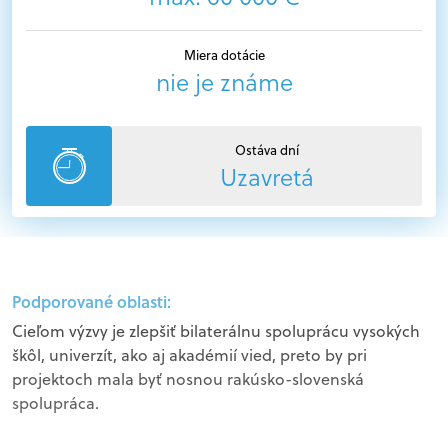
Miera dotácie
nie je známe
Ostáva dní
Uzavretá
Podporované oblasti:
Cieľom výzvy je zlepšiť bilaterálnu spoluprácu vysokých
škôl, univerzít, ako aj akadémií vied, preto by pri
projektoch mala byť nosnou rakúsko-slovenská
spolupráca.