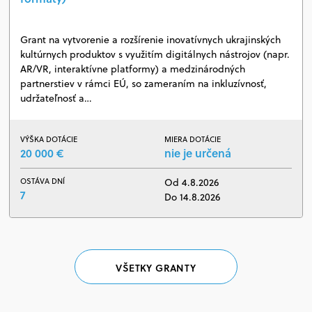
Grant na vytvorenie a rozšírenie inovatívnych ukrajinských
kultúrnych produktov s využitím digitálnych nástrojov (napr.
AR/VR, interaktívne platformy) a medzinárodných
partnerstiev v rámci EÚ, so zameraním na inkluzívnosť,
udržateľnosť a…
VÝŠKA DOTÁCIE
MIERA DOTÁCIE
20 000 €
nie je určená
OSTÁVA DNÍ
Od 4.8.2026
7
Do 14.8.2026
VŠETKY GRANTY