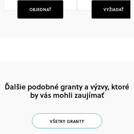
OBJEDNAŤ
VYŽIADAŤ
Ďalšie podobné granty a výzvy, ktoré
by vás mohli zaujímať
VŠETKY GRANTY