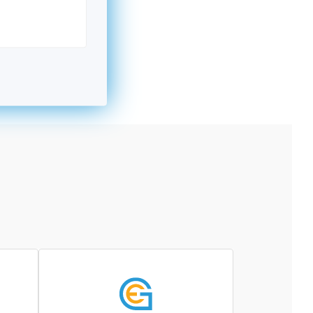
kromný subjekt, komerčný alebo nekomerčný,
ická osoba v Nórsku alebo na Slovensku,
alebo agentúra aktívne zapojená a efektívne