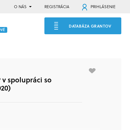
O NÁS
REGISTRÁCIA
PRIHLÁSENIE
DATABÁZA GRANTOV
OVÉ
v spolupráci so
020)