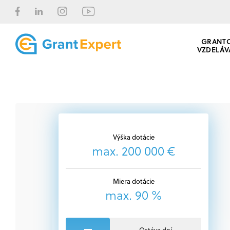
GRANT
VZDELÁV
Výška dotácie
max. 200 000 €
Miera dotácie
max. 90 %
Ostáva dní