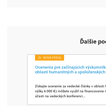
Ďalšie po
NOVÁ VÝZVA
Ocenenia pre začínajúcich výskumníkov
oblasti humanitných a spoločenských
Získajte ocenenie za vedecké články v oblasti
výšky 6 000 €) môžete využiť na financovanie 
účasti na vedeckých konferenci…