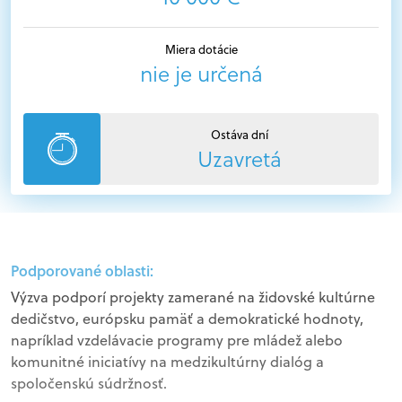
Miera dotácie
nie je určená
Ostáva dní
Uzavretá
Podporované oblasti:
Výzva podporí projekty zamerané na židovské kultúrne
dedičstvo, európsku pamäť a demokratické hodnoty,
napríklad vzdelávacie programy pre mládež alebo
komunitné iniciatívy na medzikultúrny dialóg a
spoločenskú súdržnosť.