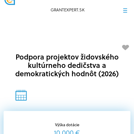
GRANTEXPERT.SK
Podpora projektov židovského
kultúrneho dedičstva a
demokratických hodnôt (2026)
Výška dotácie
10 000 €