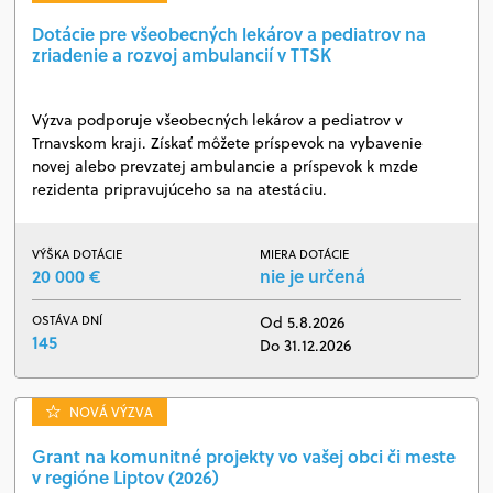
Dotácie pre všeobecných lekárov a pediatrov na
zriadenie a rozvoj ambulancií v TTSK
Výzva podporuje všeobecných lekárov a pediatrov v
Trnavskom kraji. Získať môžete príspevok na vybavenie
novej alebo prevzatej ambulancie a príspevok k mzde
rezidenta pripravujúceho sa na atestáciu.
VÝŠKA DOTÁCIE
MIERA DOTÁCIE
20 000 €
nie je určená
OSTÁVA DNÍ
Od 5.8.2026
145
Do 31.12.2026
NOVÁ VÝZVA
Grant na komunitné projekty vo vašej obci či meste
v regióne Liptov (2026)