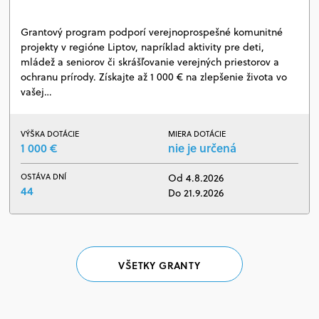
Grantový program podporí verejnoprospešné komunitné
projekty v regióne Liptov, napríklad aktivity pre deti,
mládež a seniorov či skrášľovanie verejných priestorov a
ochranu prírody. Získajte až 1 000 € na zlepšenie života vo
vašej…
VÝŠKA DOTÁCIE
MIERA DOTÁCIE
1 000 €
nie je určená
OSTÁVA DNÍ
Od 4.8.2026
44
Do 21.9.2026
VŠETKY GRANTY