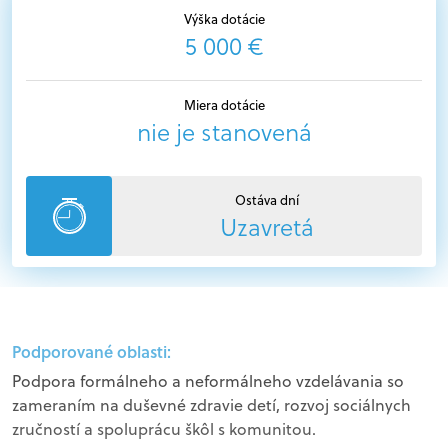
Výška dotácie
5 000 €
Miera dotácie
nie je stanovená
Ostáva dní
Uzavretá
Podporované oblasti:
Podpora formálneho a neformálneho vzdelávania so
zameraním na duševné zdravie detí, rozvoj sociálnych
zručností a spoluprácu škôl s komunitou.