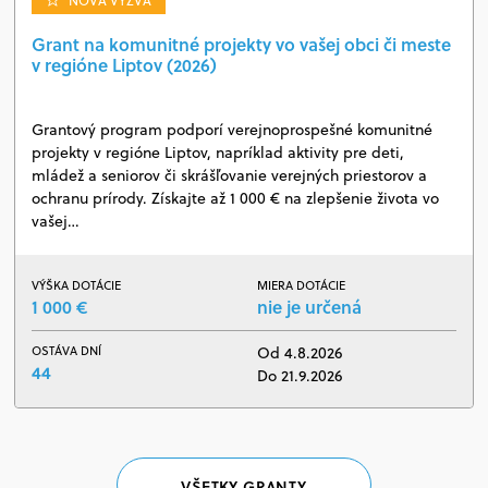
NOVÁ VÝZVA
Grant na komunitné projekty vo vašej obci či meste
v regióne Liptov (2026)
Grantový program podporí verejnoprospešné komunitné
projekty v regióne Liptov, napríklad aktivity pre deti,
mládež a seniorov či skrášľovanie verejných priestorov a
ochranu prírody. Získajte až 1 000 € na zlepšenie života vo
vašej…
VÝŠKA DOTÁCIE
MIERA DOTÁCIE
1 000 €
nie je určená
OSTÁVA DNÍ
Od 4.8.2026
44
Do 21.9.2026
VŠETKY GRANTY