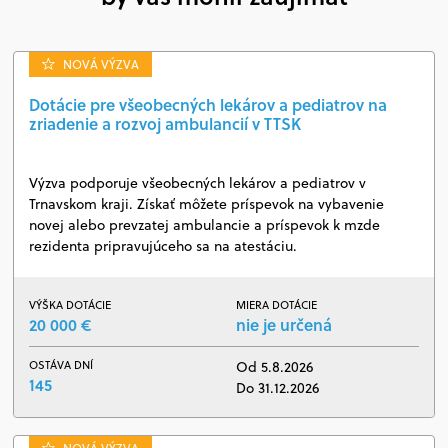
NOVÁ VÝZVA
Dotácie pre všeobecných lekárov a pediatrov na
zriadenie a rozvoj ambulancií v TTSK
Výzva podporuje všeobecných lekárov a pediatrov v
Trnavskom kraji. Získať môžete príspevok na vybavenie
novej alebo prevzatej ambulancie a príspevok k mzde
rezidenta pripravujúceho sa na atestáciu.
VÝŠKA DOTÁCIE
MIERA DOTÁCIE
20 000 €
nie je určená
OSTÁVA DNÍ
Od 5.8.2026
145
Do 31.12.2026