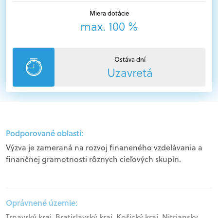
Miera dotácie
max. 100 %
Ostáva dní
Uzavretá
Podporované oblasti:
Výzva je zameraná na rozvoj finaneného vzdelávania a
finančnej gramotnosti rôznych cieľových skupín.
Oprávnené územie:
Trnavský kraj, Bratislavský kraj, Košický kraj, Nitriansky