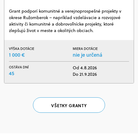
Grant podporí komunitné a verejnoprospešné projekty v
okrese Ružomberok – napríklad vzdelávacie a rozvojové
aktivity či komunitné a dobrovoľnícke projekty, ktoré
zlepšujú život v meste a okolitých obciach.
VÝŠKA DOTÁCIE
MIERA DOTÁCIE
1 000 €
nie je určená
OSTÁVA DNÍ
Od 4.8.2026
45
Do 21.9.2026
VŠETKY GRANTY