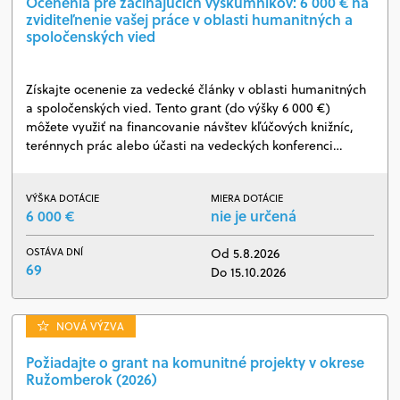
Ocenenia pre začínajúcich výskumníkov: 6 000 € na
zviditeľnenie vašej práce v oblasti humanitných a
spoločenských vied
Získajte ocenenie za vedecké články v oblasti humanitných
a spoločenských vied. Tento grant (do výšky 6 000 €)
môžete využiť na financovanie návštev kľúčových knižníc,
terénnych prác alebo účasti na vedeckých konferenci…
VÝŠKA DOTÁCIE
MIERA DOTÁCIE
6 000 €
nie je určená
OSTÁVA DNÍ
Od 5.8.2026
69
Do 15.10.2026
NOVÁ VÝZVA
Požiadajte o grant na komunitné projekty v okrese
Ružomberok (2026)