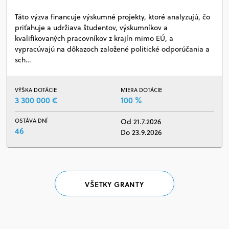
Táto výzva financuje výskumné projekty, ktoré analyzujú, čo
priťahuje a udržiava študentov, výskumníkov a
kvalifikovaných pracovníkov z krajín mimo EÚ, a
vypracúvajú na dôkazoch založené politické odporúčania a
sch…
VÝŠKA DOTÁCIE
MIERA DOTÁCIE
3 300 000 €
100 %
OSTÁVA DNÍ
Od 21.7.2026
46
Do 23.9.2026
VŠETKY GRANTY