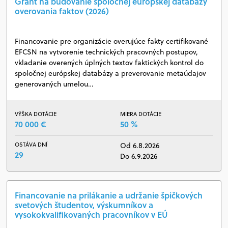
Grant na budovanie spoločnej európskej databázy
overovania faktov (2026)
Financovanie pre organizácie overujúce fakty certifikované
EFCSN na vytvorenie technických pracovných postupov,
vkladanie overených úplných textov faktických kontrol do
spoločnej európskej databázy a preverovanie metaúdajov
generovaných umelou…
VÝŠKA DOTÁCIE
MIERA DOTÁCIE
70 000 €
50 %
OSTÁVA DNÍ
Od 6.8.2026
29
Do 6.9.2026
Financovanie na prilákanie a udržanie špičkových
svetových študentov, výskumníkov a
vysokokvalifikovaných pracovníkov v EÚ