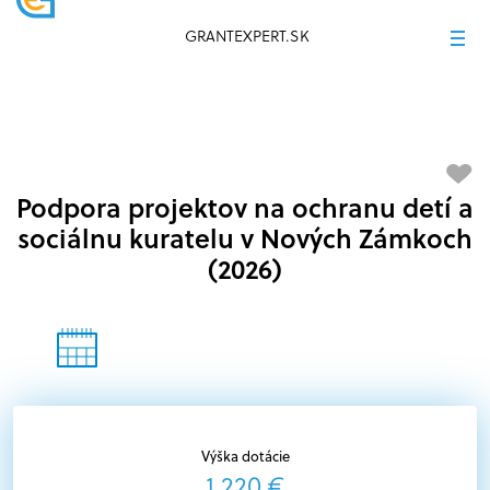
GRANTEXPERT.SK
Podpora projektov na ochranu detí a
sociálnu kuratelu v Nových Zámkoch
(2026)
Výška dotácie
1 220 €