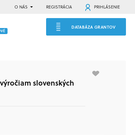
O NÁS
REGISTRÁCIA
PRIHLÁSENIE
DATABÁZA GRANTOV
OVÉ
výročiam slovenských