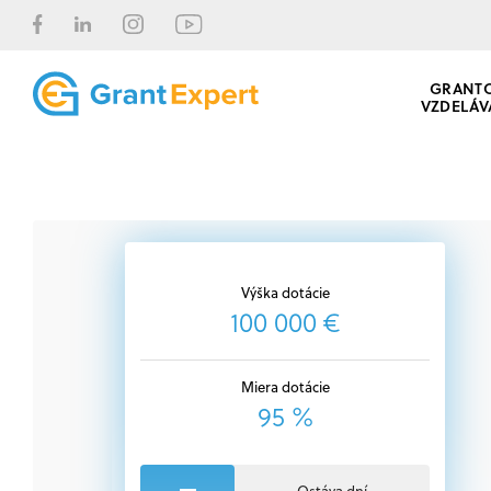
GRANT
VZDELÁV
Výška dotácie
100 000 €
Miera dotácie
95 %
Ostáva dní