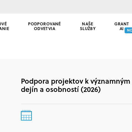
OVÉ
PODPOROVANÉ
NAŠE
GRANT
ANIE
ODVETVIA
SLUŽBY
AI
N
Podpora projektov k významným 
dejín a osobností (2026)