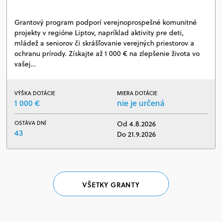
Grantový program podporí verejnoprospešné komunitné
projekty v regióne Liptov, napríklad aktivity pre deti,
mládež a seniorov či skrášľovanie verejných priestorov a
ochranu prírody. Získajte až 1 000 € na zlepšenie života vo
vašej…
VÝŠKA DOTÁCIE
MIERA DOTÁCIE
1 000 €
nie je určená
OSTÁVA DNÍ
Od 4.8.2026
43
Do 21.9.2026
VŠETKY GRANTY