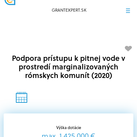
GRANTEXPERT.SK
Podpora prístupu k pitnej vode v
prostredí marginalizovaných
rómskych komunít (2020)
Výška dotácie
max. 1 425 000 €