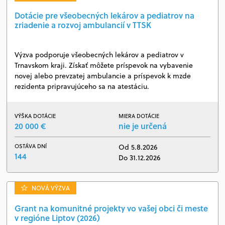
Dotácie pre všeobecných lekárov a pediatrov na
zriadenie a rozvoj ambulancií v TTSK
Výzva podporuje všeobecných lekárov a pediatrov v
Trnavskom kraji. Získať môžete príspevok na vybavenie
novej alebo prevzatej ambulancie a príspevok k mzde
rezidenta pripravujúceho sa na atestáciu.
VÝŠKA DOTÁCIE
MIERA DOTÁCIE
20 000 €
nie je určená
OSTÁVA DNÍ
Od 5.8.2026
144
Do 31.12.2026
NOVÁ VÝZVA
Grant na komunitné projekty vo vašej obci či meste
v regióne Liptov (2026)