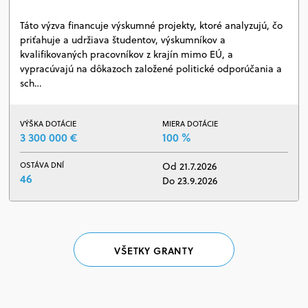
Táto výzva financuje výskumné projekty, ktoré analyzujú, čo
priťahuje a udržiava študentov, výskumníkov a
kvalifikovaných pracovníkov z krajín mimo EÚ, a
vypracúvajú na dôkazoch založené politické odporúčania a
sch…
VÝŠKA DOTÁCIE
MIERA DOTÁCIE
3 300 000 €
100 %
OSTÁVA DNÍ
Od 21.7.2026
46
Do 23.9.2026
VŠETKY GRANTY