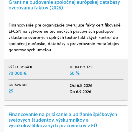
Grant na budovanie spoločnej európskej databázy
overovania faktov (2026)
Financovanie pre organizácie overujúce fakty certifikované
EFCSN na vytvorenie technických pracovných postupov,
vkladanie overených úplných textov faktických kontrol do
spoločnej európskej databázy a preverovanie metaúdajov
generovaných umelou…
VÝŠKA DOTÁCIE
MIERA DOTÁCIE
70 000 €
50 %
OSTÁVA DNÍ
Od 6.8.2026
29
Do 6.9.2026
Financovanie na prilákanie a udržanie špičkových
svetových študentov, výskumníkov a
vysokokvalifikovaných pracovníkov v EÚ