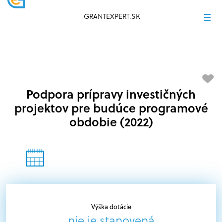
GRANTEXPERT.SK
Podpora prípravy investičných
projektov pre budúce programové
obdobie (2022)
Výška dotácie
nie je stanovená