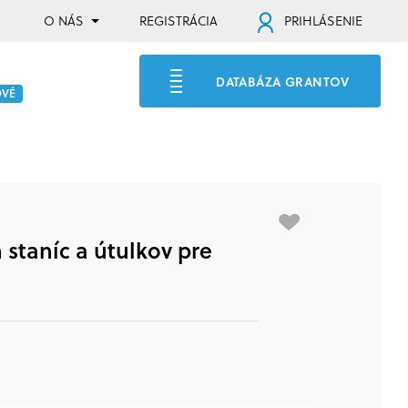
O NÁS
REGISTRÁCIA
PRIHLÁSENIE
DATABÁZA GRANTOV
OVÉ
staníc a útulkov pre