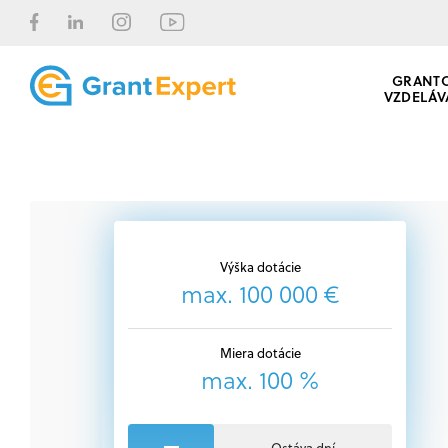
GRANT
VZDELÁV
Výška dotácie
max. 100 000 €
Miera dotácie
max. 100 %
Ostáva dní