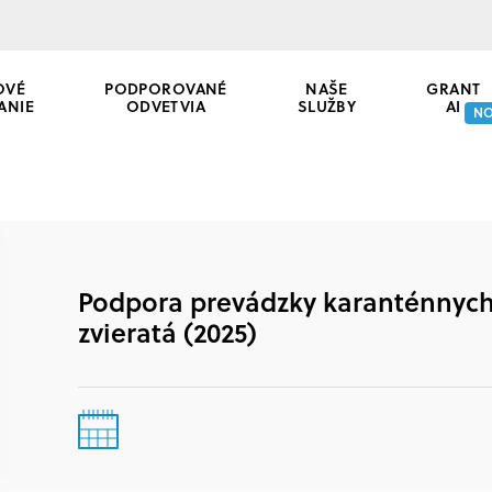
OVÉ
PODPOROVANÉ
NAŠE
GRANT
ANIE
ODVETVIA
SLUŽBY
AI
N
Podpora prevádzky karanténnych 
zvieratá (2025)