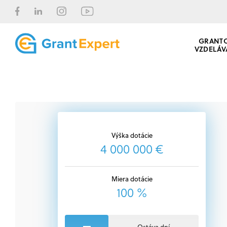
GRANT
VZDELÁV
Výška dotácie
4 000 000 €
Miera dotácie
100 %
Ostáva dní