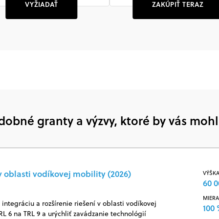
VYŽIADAŤ
ZAKÚPIŤ TERAZ
dobné granty a výzvy, ktoré by vás mohl
 oblasti vodíkovej mobility (2026)
VÝŠKA
60 0
MIERA
ntegráciu a rozšírenie riešení v oblasti vodíkovej
100
RL 6 na TRL 9 a urýchliť zavádzanie technológií