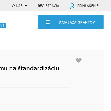
O NÁS
REGISTRÁCIA
PRIHLÁSENIE
DATABÁZA GRANTOV
OVÉ
mu na štandardizáciu