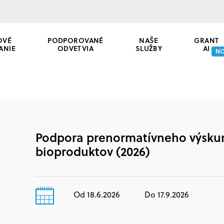
OVÉ
PODPOROVANÉ
NAŠE
GRANT
ANIE
ODVETVIA
SLUŽBY
AI
N
Podpora prenormatívneho výsku
bioproduktov (2026)
Od 18.6.2026
Do 17.9.2026