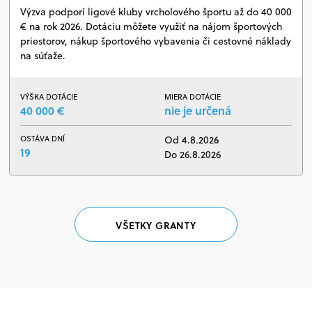
Výzva podporí ligové kluby vrcholového športu až do 40 000
€ na rok 2026. Dotáciu môžete využiť na nájom športových
priestorov, nákup športového vybavenia či cestovné náklady
na súťaže.
VÝŠKA DOTÁCIE
MIERA DOTÁCIE
40 000 €
nie je určená
OSTÁVA DNÍ
Od 4.8.2026
19
Do 26.8.2026
VŠETKY GRANTY