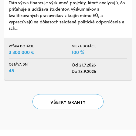
Táto výzva financuje výskumné projekty, ktoré analyzujú, čo
priťahuje a udržiava študentov, výskumníkov a
kvalifikovaných pracovníkov z krajín mimo EÚ, a
vypracúvajú na dôkazoch založené politické odporúčania a
sch…
VÝŠKA DOTÁCIE
MIERA DOTÁCIE
3 300 000 €
100 %
OSTÁVA DNÍ
Od 21.7.2026
45
Do 23.9.2026
VŠETKY GRANTY