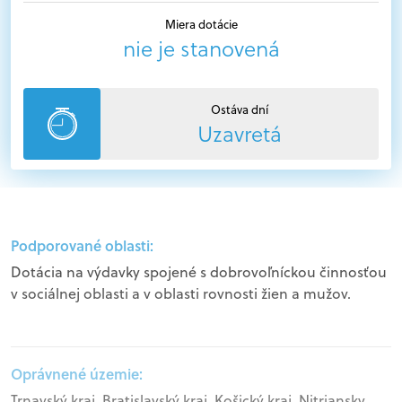
Miera dotácie
nie je stanovená
Ostáva dní
Uzavretá
Podporované oblasti:
Dotácia na výdavky spojené s dobrovoľníckou činnosťou
v sociálnej oblasti a v oblasti rovnosti žien a mužov.
Oprávnené územie:
Trnavský kraj, Bratislavský kraj, Košický kraj, Nitriansky