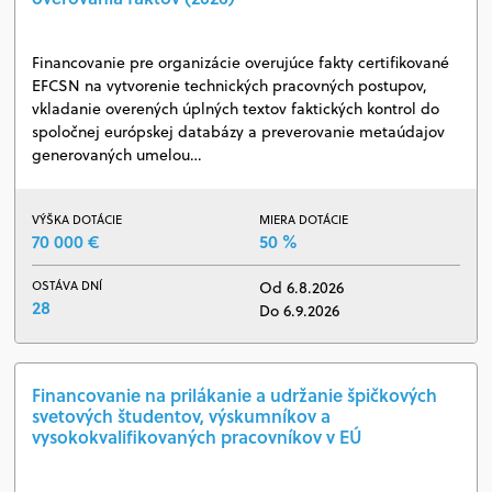
Financovanie pre organizácie overujúce fakty certifikované
EFCSN na vytvorenie technických pracovných postupov,
vkladanie overených úplných textov faktických kontrol do
spoločnej európskej databázy a preverovanie metaúdajov
generovaných umelou…
VÝŠKA DOTÁCIE
MIERA DOTÁCIE
70 000 €
50 %
OSTÁVA DNÍ
Od 6.8.2026
28
Do 6.9.2026
Financovanie na prilákanie a udržanie špičkových
svetových študentov, výskumníkov a
vysokokvalifikovaných pracovníkov v EÚ