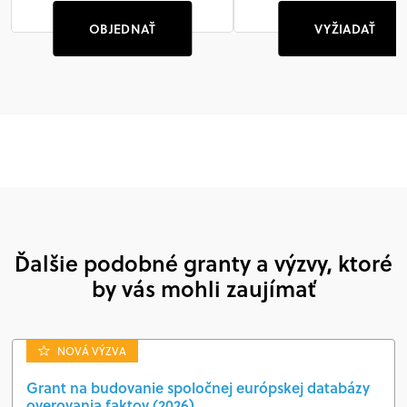
OBJEDNAŤ
VYŽIADAŤ
Ďalšie podobné granty a výzvy, ktoré
by vás mohli zaujímať
NOVÁ VÝZVA
Grant na budovanie spoločnej európskej databázy
overovania faktov (2026)