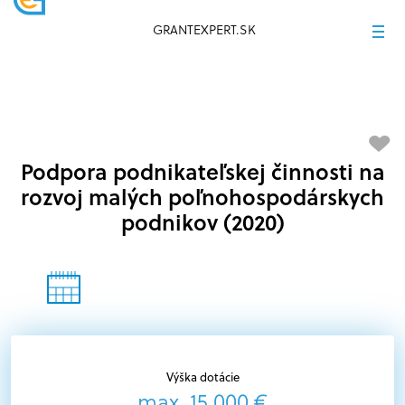
GRANTEXPERT.SK
Podpora podnikateľskej činnosti na
rozvoj malých poľnohospodárskych
podnikov (2020)
Výška dotácie
max. 15 000 €