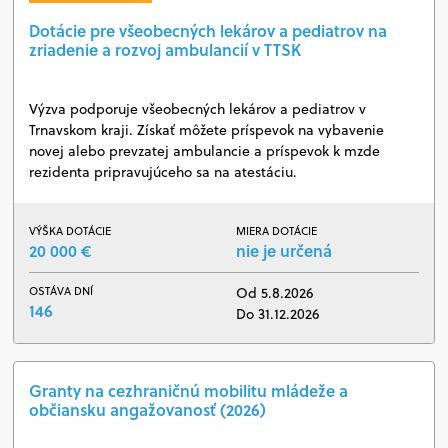
Dotácie pre všeobecných lekárov a pediatrov na
zriadenie a rozvoj ambulancií v TTSK
Výzva podporuje všeobecných lekárov a pediatrov v
Trnavskom kraji. Získať môžete príspevok na vybavenie
novej alebo prevzatej ambulancie a príspevok k mzde
rezidenta pripravujúceho sa na atestáciu.
VÝŠKA DOTÁCIE
MIERA DOTÁCIE
20 000 €
nie je určená
OSTÁVA DNÍ
Od 5.8.2026
146
Do 31.12.2026
Granty na cezhraničnú mobilitu mládeže a
občiansku angažovanosť (2026)