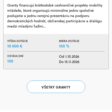
Granty financujú krátkodobé cezhraničné projekty mobility
mládeže, ktoré organizujú minimálne jedno spoločné
podujatie a jednu verejnú prezentáciu na podporu
demokratických hodnôt, občianskej participácie a dialógu
medzi mladými ľuďmi…
VÝŠKA DOTÁCIE
MIERA DOTÁCIE
10 000 €
100 %
OSTÁVA DNÍ
Od 1.10.2026
100
Do 15.11.2026
VŠETKY GRANTY