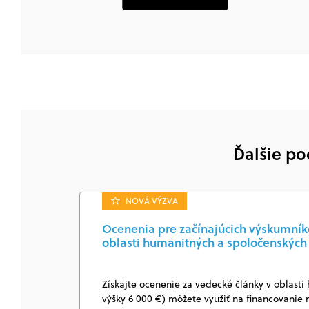
Ďalšie po
NOVÁ VÝZVA
Ocenenia pre začínajúcich výskumníkov
oblasti humanitných a spoločenských
Získajte ocenenie za vedecké články v oblasti
výšky 6 000 €) môžete využiť na financovanie 