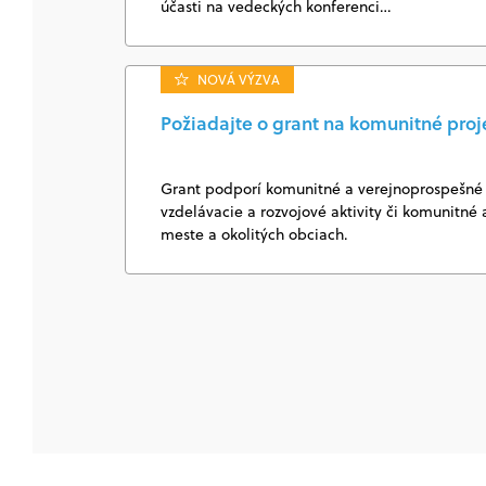
účasti na vedeckých konferenci…
NOVÁ VÝZVA
Požiadajte o grant na komunitné proj
Grant podporí komunitné a verejnoprospešné 
vzdelávacie a rozvojové aktivity či komunitné a
meste a okolitých obciach.