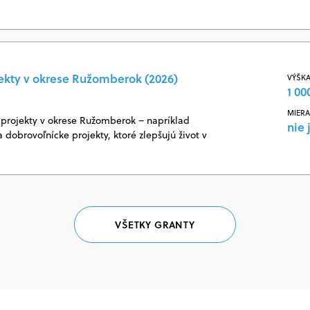
ekty v okrese Ružomberok (2026)
VÝŠKA
1 00
MIERA
projekty v okrese Ružomberok – napríklad
nie 
 dobrovoľnícke projekty, ktoré zlepšujú život v
VŠETKY GRANTY