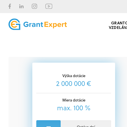
GRANT
VZDELÁV
Výška dotácie
2 000 000 €
Miera dotácie
max. 100 %
Ostáva dní