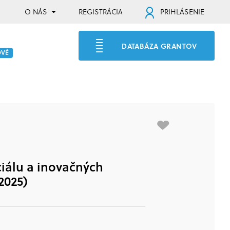
O NÁS
REGISTRÁCIA
PRIHLÁSENIE
DATABÁZA GRANTOV
OVÉ
iálu a inovačných
2025)