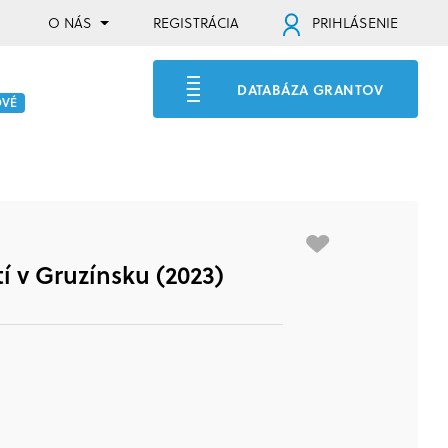
O NÁS
REGISTRÁCIA
PRIHLÁSENIE
DATABÁZA GRANTOV
OVÉ
 v Gruzínsku (2023)