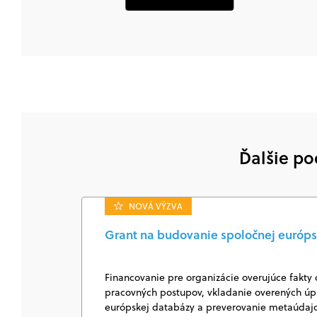
Ďalšie po
NOVÁ VÝZVA
Grant na budovanie spoločnej európs
Financovanie pre organizácie overujúce fakty 
pracovných postupov, vkladanie overených úpl
európskej databázy a preverovanie metaúda