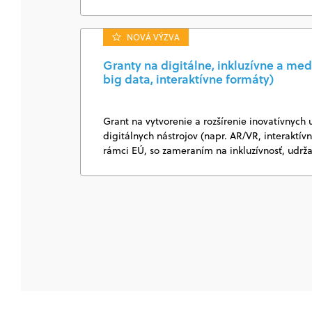
NOVÁ VÝZVA
Granty na digitálne, inkluzívne a med
big data, interaktívne formáty)
Grant na vytvorenie a rozšírenie inovatívnych 
digitálnych nástrojov (napr. AR/VR, interaktí
rámci EÚ, so zameraním na inkluzívnosť, udrž