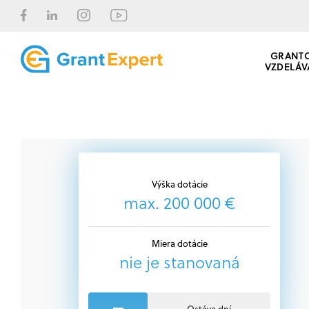
GRANT
VZDELÁV
Výška dotácie
max. 200 000 €
Miera dotácie
nie je stanovaná
Ostáva dní