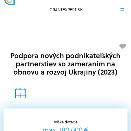
GRANTEXPERT.SK
Podpora nových podnikateľských
partnerstiev so zameraním na
obnovu a rozvoj Ukrajiny (2023)
Výška dotácie
max. 180 000 €