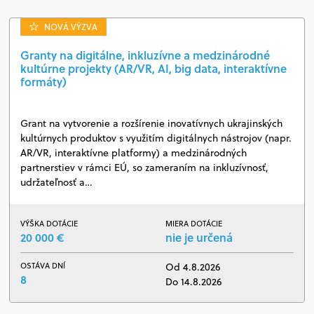
NOVÁ VÝZVA
Granty na digitálne, inkluzívne a medzinárodné
kultúrne projekty (AR/VR, AI, big data, interaktívne
formáty)
Grant na vytvorenie a rozšírenie inovatívnych ukrajinských
kultúrnych produktov s využitím digitálnych nástrojov (napr.
AR/VR, interaktívne platformy) a medzinárodných
partnerstiev v rámci EÚ, so zameraním na inkluzívnosť,
udržateľnosť a…
VÝŠKA DOTÁCIE
MIERA DOTÁCIE
20 000 €
nie je určená
OSTÁVA DNÍ
Od 4.8.2026
8
Do 14.8.2026