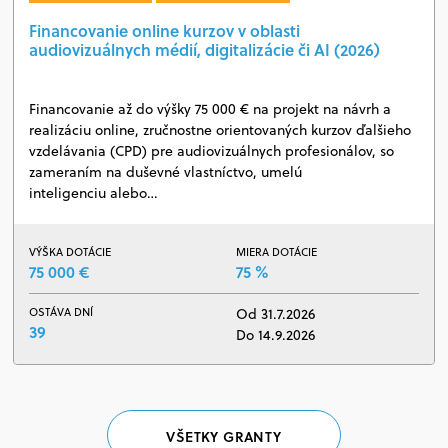
Financovanie online kurzov v oblasti
audiovizuálnych médií, digitalizácie či AI (2026)
Financovanie až do výšky 75 000 € na projekt na návrh a
realizáciu online, zručnostne orientovaných kurzov ďalšieho
vzdelávania (CPD) pre audiovizuálnych profesionálov, so
zameraním na duševné vlastníctvo, umelú
inteligenciu alebo…
VÝŠKA DOTÁCIE
MIERA DOTÁCIE
75 000 €
75 %
OSTÁVA DNÍ
Od 31.7.2026
39
Do 14.9.2026
VŠETKY GRANTY