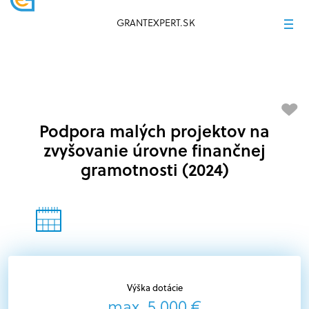
GRANTEXPERT.SK
Podpora malých projektov na
zvyšovanie úrovne finančnej
gramotnosti (2024)
Výška dotácie
max. 5 000 €