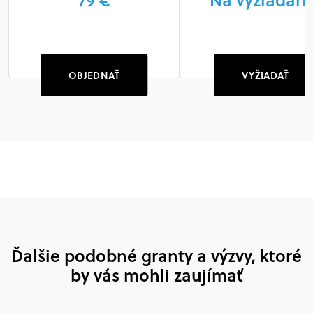
OBJEDNAŤ
VYŽIADAŤ
Ďalšie podobné granty a výzvy, ktoré
by vás mohli zaujímať