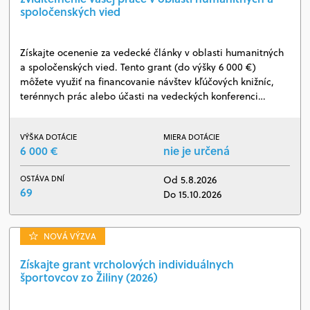
spoločenských vied
Získajte ocenenie za vedecké články v oblasti humanitných
a spoločenských vied. Tento grant (do výšky 6 000 €)
môžete využiť na financovanie návštev kľúčových knižníc,
terénnych prác alebo účasti na vedeckých konferenci…
VÝŠKA DOTÁCIE
MIERA DOTÁCIE
6 000 €
nie je určená
OSTÁVA DNÍ
Od 5.8.2026
69
Do 15.10.2026
NOVÁ VÝZVA
Získajte grant vrcholových individuálnych
športovcov zo Žiliny (2026)