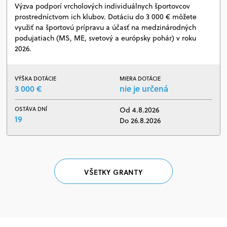
Výzva podporí vrcholových individuálnych športovcov
prostredníctvom ich klubov. Dotáciu do 3 000 € môžete
využiť na športovú prípravu a účasť na medzinárodných
podujatiach (MS, ME, svetový a európsky pohár) v roku
2026.
VÝŠKA DOTÁCIE
MIERA DOTÁCIE
3 000 €
nie je určená
OSTÁVA DNÍ
Od 4.8.2026
19
Do 26.8.2026
VŠETKY GRANTY