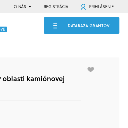
O NÁS
REGISTRÁCIA
PRIHLÁSENIE
DATABÁZA GRANTOV
OVÉ
v oblasti kamiónovej