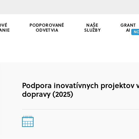
OVÉ
PODPOROVANÉ
NAŠE
GRANT
ANIE
ODVETVIA
SLUŽBY
AI
N
Podpora inovatívnych projektov 
dopravy (2025)