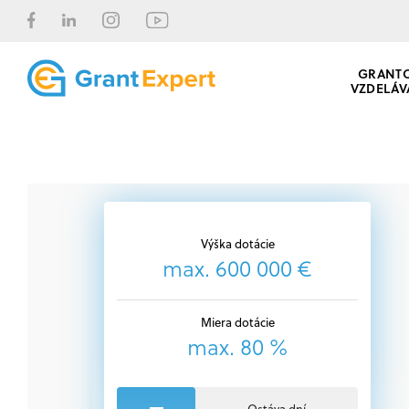
GRANT
VZDELÁV
Výška dotácie
max. 600 000 €
Miera dotácie
max. 80 %
Ostáva dní