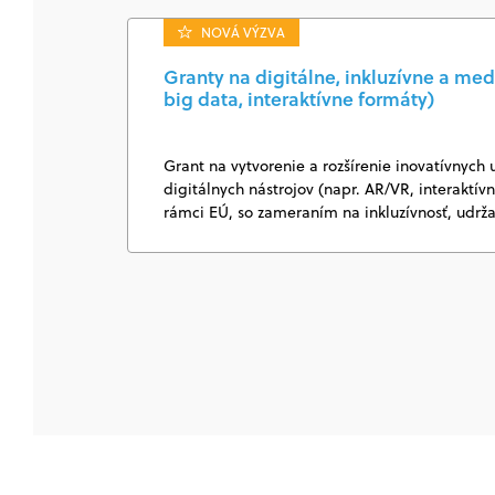
NOVÁ VÝZVA
Granty na digitálne, inkluzívne a med
big data, interaktívne formáty)
Grant na vytvorenie a rozšírenie inovatívnych 
digitálnych nástrojov (napr. AR/VR, interaktí
rámci EÚ, so zameraním na inkluzívnosť, udrž