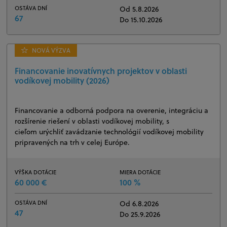
OSTÁVA DNÍ
Od 5.8.2026
67
Do 15.10.2026
NOVÁ VÝZVA
Financovanie inovatívnych projektov v oblasti
vodíkovej mobility (2026)
Financovanie a odborná podpora na overenie, integráciu a
rozšírenie riešení v oblasti vodíkovej mobility, s
cieľom urýchliť zavádzanie technológií vodíkovej mobility
pripravených na trh v celej Európe.
VÝŠKA DOTÁCIE
MIERA DOTÁCIE
60 000 €
100 %
OSTÁVA DNÍ
Od 6.8.2026
47
Do 25.9.2026