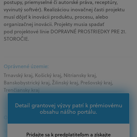
postupy, priemyselné či autorské práva, receptúry,
vyvinutý softvér). Realizáciou inovačnej časti projektu
musí dôjsť k inovácii produktu, procesu, alebo
organizačnej inovácii. Projekty musia spadať
pod projektové línie DOPRAVNÉ PROSTRIEDKY PRE 21.
STOROČIE.
Oprávnené územie:
Trnavský kraj, Košický kraj, Nitriansky kraj,
Banskobystrický kraj, Žilinský kraj, Prešovský kraj,
Trenčiansky kraj
Detail grantovej výzvy patrí k prémiovému
obsahu nášho portálu.
Oprávnení žiadatelia:
Veľké podniky, Podnikatelia, Akademický sektor
Pridajte sa k predplatiteľom a získajte