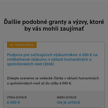
Ďalšie podobné granty a výzvy, ktoré
by vás mohli zaujímať
NOVÁ VÝZVA
Podpora pre začínajúcich výskumníkov: 6 000 € na
zviditeľnenie výskumu v oblasti humanitných a
spoločenských vied (2026)
Získajte ocenenie za vedecké články v oblasti humanitných
a spoločenských vied až do výšky 6 000 €.
VÝŠKA DOTÁCIE
MIERA DOTÁCIE
6 000 €
nie je určená