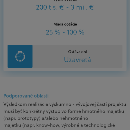
200 tis. € - 3 mil. €
Miera dotácie
25 % - 100 %
Ostáva dní
Uzavretá
Podporované oblasti:
Výsledkom realizácie výskumno - vývojovej časti projektu
musí byť konkrétny výstup vo forme hmotného majetku
(napr. prototypy) a/alebo nehmotného
majetku (napr. know-how, výrobné a technologické