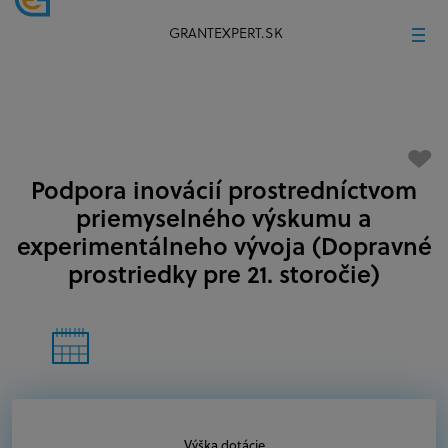
GRANTEXPERT.SK
Podpora inovácií prostredníctvom
priemyselného výskumu a
experimentálneho vývoja (Dopravné
prostriedky pre 21. storočie)
Výška dotácie