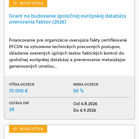
NOVÁ VÝZVA
Grant na budovanie spoločnej európskej databázy
overovania faktov (2026)
Financovanie pre organizácie overujúce fakty certifikované
EFCSN na vytvorenie technických pracovných postupov,
vkladanie overených úplných textov faktických kontrol do
spoločnej európskej databázy a preverovanie metaúdajov
generovaných umelou…
VÝŠKA DOTÁCIE
MIERA DOTÁCIE
70 000 €
50 %
OSTÁVA DNÍ
Od 6.8.2026
28
Do 6.9.2026
NOVÁ VÝZVA