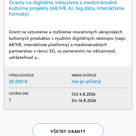
Granty na digitálne, inkluzívne a medzinárodné
kultúrne projekty (AR/VR, AI, big data, interaktívne
formáty)
Grant na vytvorenie a rozšírenie inovatívnych ukrajinských
kultúrnych produktov s využitím digitálnych nástrojov (napr.
AR/VR, interaktívne platformy) a medzinárodných
partnerstiev v rámci EÚ, so zameraním na inkluzívnosť,
udržateľnosť a…
VÝŠKA DOTÁCIE
MIERA DOTÁCIE
20 000 €
nie je určená
OSTÁVA DNÍ
Od 4.8.2026
5
Do 14.8.2026
VŠETKY GRANTY