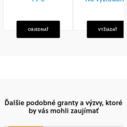
OBJEDNAŤ
VYŽIADAŤ
Ďalšie podobné granty a výzvy, ktoré
by vás mohli zaujímať