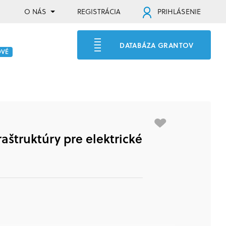
O NÁS
REGISTRÁCIA
PRIHLÁSENIE
DATABÁZA GRANTOV
OVÉ
aštruktúry pre elektrické