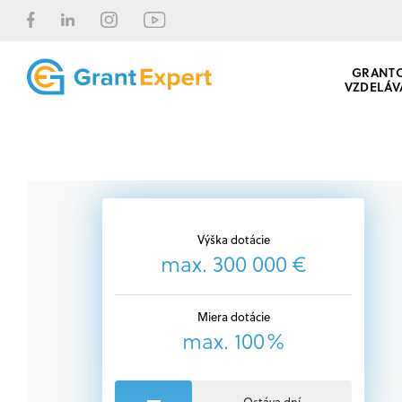
GRANT
VZDELÁV
Výška dotácie
max. 300 000 €
Miera dotácie
max. 100%
Ostáva dní