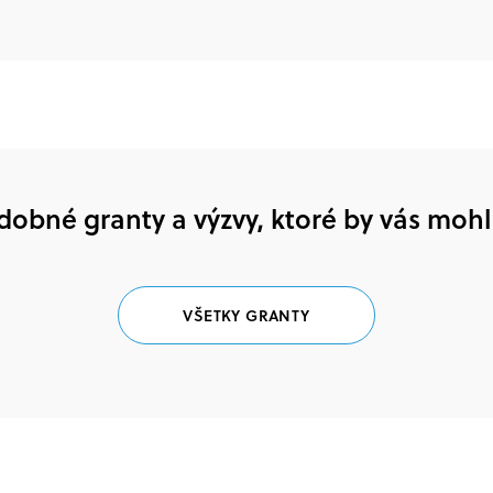
dobné granty a výzvy, ktoré by vás mohl
VŠETKY GRANTY