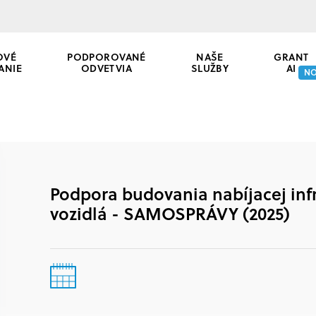
OVÉ
PODPOROVANÉ
NAŠE
GRANT
ANIE
ODVETVIA
SLUŽBY
AI
N
Podpora budovania nabíjacej infr
vozidlá - SAMOSPRÁVY (2025)