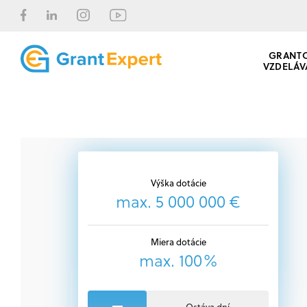
GRANT
VZDELÁV
Výška dotácie
max. 5 000 000 €
Miera dotácie
max. 100%
Ostáva dní