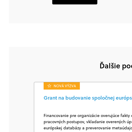
Ďalšie po
NOVÁ VÝZVA
Grant na budovanie spoločnej európs
Financovanie pre organizácie overujúce fakty 
pracovných postupov, vkladanie overených úpl
európskej databázy a preverovanie metaúda