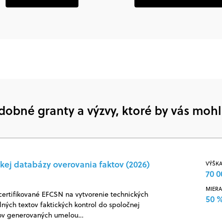
zásadami ochrany osobných údajov
POKR
dobné granty a výzvy, ktoré by vás mohl
kej databázy overovania faktov (2026)
VÝŠKA
70 0
MIERA
certifikované EFCSN na vytvorenie technických
50 
ných textov faktických kontrol do spoločnej
jov generovaných umelou…