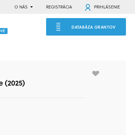
O NÁS
REGISTRÁCIA
PRIHLÁSENIE
DATABÁZA GRANTOV
OVÉ
e (2025)