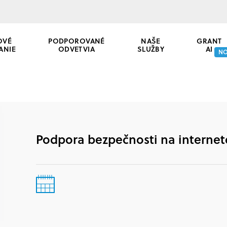
OVÉ
PODPOROVANÉ
NAŠE
GRANT
ANIE
ODVETVIA
SLUŽBY
AI
N
Podpora bezpečnosti na internet