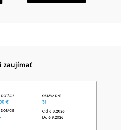
AČOVAŤ
i zaujímať
 DOTÁCIE
OSTÁVA DNÍ
00 €
31
 DOTÁCIE
Od 6.8.2026
%
Do 6.9.2026