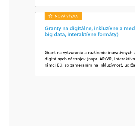
NOVÁ VÝZVA
Granty na digitálne, inkluzívne a med
big data, interaktívne formáty)
Grant na vytvorenie a rozšírenie inovatívnych 
digitálnych nástrojov (napr. AR/VR, interaktí
rámci EÚ, so zameraním na inkluzívnosť, udrž