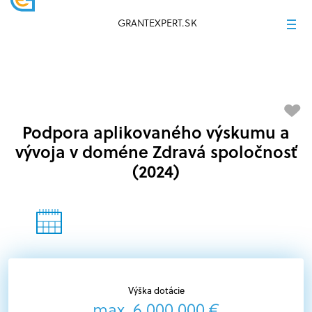
GRANTEXPERT.SK
Podpora aplikovaného výskumu a
vývoja v doméne Zdravá spoločnosť
(2024)
Výška dotácie
max. 6 000 000 €