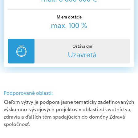
Miera dotácie
max. 100 %
Ostáva dní
Uzavretá
Podporované oblasti:
Cieľom výzvy je podpora jasne tematicky zadefinovaných
výskumno-vývojových projektov v oblasti zdravotníctva,
zdravia a ďalších tém spadajúcich do domény Zdravá
spoločnosť.