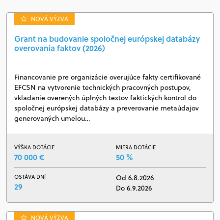
NOVÁ VÝZVA
Grant na budovanie spoločnej európskej databázy
overovania faktov (2026)
Financovanie pre organizácie overujúce fakty certifikované
EFCSN na vytvorenie technických pracovných postupov,
vkladanie overených úplných textov faktických kontrol do
spoločnej európskej databázy a preverovanie metaúdajov
generovaných umelou…
VÝŠKA DOTÁCIE
MIERA DOTÁCIE
70 000 €
50 %
OSTÁVA DNÍ
Od 6.8.2026
29
Do 6.9.2026
NOVÁ VÝZVA