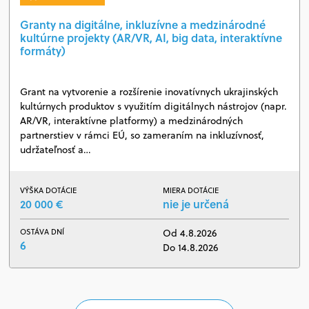
Granty na digitálne, inkluzívne a medzinárodné
kultúrne projekty (AR/VR, AI, big data, interaktívne
formáty)
Grant na vytvorenie a rozšírenie inovatívnych ukrajinských
kultúrnych produktov s využitím digitálnych nástrojov (napr.
AR/VR, interaktívne platformy) a medzinárodných
partnerstiev v rámci EÚ, so zameraním na inkluzívnosť,
udržateľnosť a…
VÝŠKA DOTÁCIE
MIERA DOTÁCIE
20 000 €
nie je určená
OSTÁVA DNÍ
Od 4.8.2026
6
Do 14.8.2026