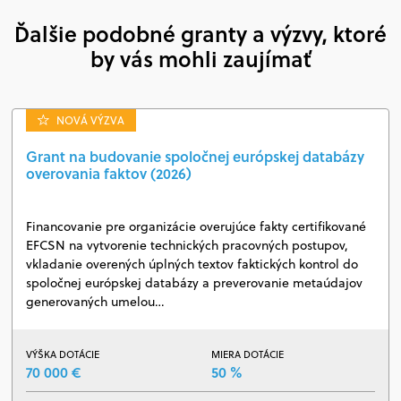
Ďalšie podobné granty a výzvy, ktoré
by vás mohli zaujímať
NOVÁ VÝZVA
Grant na budovanie spoločnej európskej databázy
overovania faktov (2026)
Financovanie pre organizácie overujúce fakty certifikované
EFCSN na vytvorenie technických pracovných postupov,
vkladanie overených úplných textov faktických kontrol do
spoločnej európskej databázy a preverovanie metaúdajov
generovaných umelou…
VÝŠKA DOTÁCIE
MIERA DOTÁCIE
70 000 €
50 %