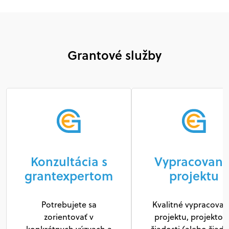
Grantové služby
Konzultácia s
Vypracovani
grantexpertom
projektu
Potrebujete sa
Kvalitné vypracovan
zorientovať v
projektu, projektov