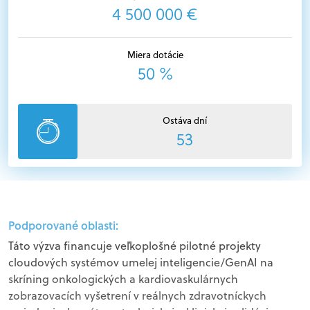
4 500 000 €
Miera dotácie
50 %
Ostáva dní
53
Podporované oblasti:
Táto výzva financuje veľkoplošné pilotné projekty
cloudových systémov umelej inteligencie/GenAI na
skríning onkologických a kardiovaskulárnych
zobrazovacích vyšetrení v reálnych zdravotníckych