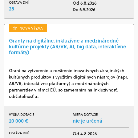
OSTÁVA DNÍ
Od 6.8.2026
28
Do 6.9.2026
NOVÁ VÝZVA
Granty na digitálne, inkluzívne a medzinárodné
kultúrne projekty (AR/VR, AI, big data, interaktívne
formáty)
Grant na vytvorenie a rozšírenie inovatívnych ukrajinských
kultúrnych produktov s využitím digitálnych nástrojov (napr.
AR/VR, interaktívne platformy) a medzinárodných
partnerstiev v rámci EÚ, so zameraním na inkluzívnosť,
udržateľnosť a…
VÝŠKA DOTÁCIE
MIERA DOTÁCIE
20 000 €
nie je určená
OSTÁVA DNÍ
Od 4.8.2026