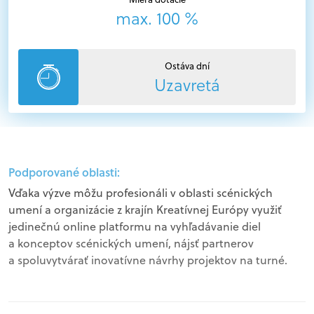
max. 100 %
Ostáva dní
Uzavretá
Podporované oblasti:
Vďaka výzve môžu profesionáli v oblasti scénických
umení a organizácie z krajín Kreatívnej Európy využiť
jedinečnú online platformu na vyhľadávanie diel
a konceptov scénických umení, nájsť partnerov
a spoluvytvárať inovatívne návrhy projektov na turné.