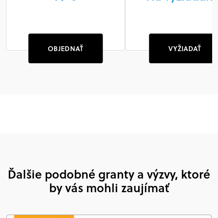
OBJEDNAŤ
VYŽIADAŤ
Ďalšie podobné granty a výzvy, ktoré
by vás mohli zaujímať