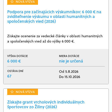
NOVÁ VÝZVA
Podpora pre začínajúcich výskumníkov: 6 000 € na
zviditeľnenie výskumu v oblasti humanitných a
spoločenských vied (2026)
Získajte ocenenie za vedecké články v oblasti humanitných
a spoločenských vied až do výšky 6 000 €.
VÝŠKA DOTÁCIE
MIERA DOTÁCIE
6 000 €
nie je určená
OSTÁVA DNÍ
Od 5.8.2026
67
Do 15.10.2026
NOVÁ VÝZVA
Získajte grant vrcholových individuálnych
športovcov zo Žiliny (2026)