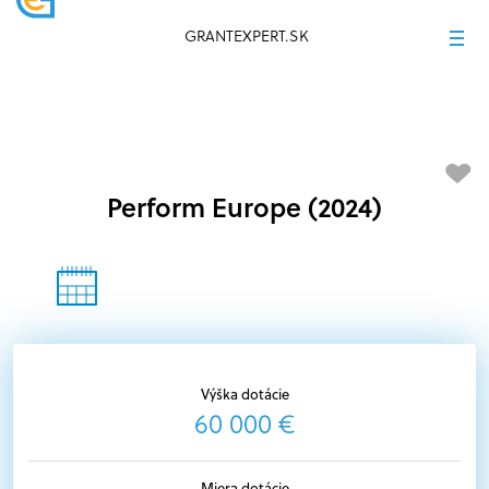
GRANTEXPERT.SK
Perform Europe (2024)
Výška dotácie
60 000 €
Miera dotácie