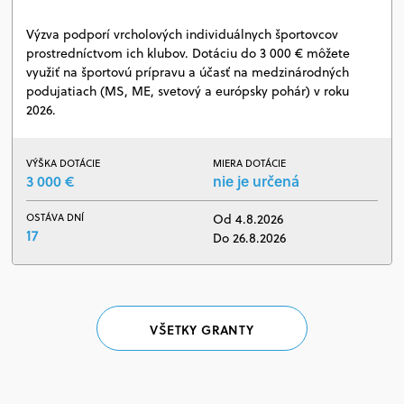
Výzva podporí vrcholových individuálnych športovcov
prostredníctvom ich klubov. Dotáciu do 3 000 € môžete
využiť na športovú prípravu a účasť na medzinárodných
podujatiach (MS, ME, svetový a európsky pohár) v roku
2026.
VÝŠKA DOTÁCIE
MIERA DOTÁCIE
3 000 €
nie je určená
OSTÁVA DNÍ
Od 4.8.2026
17
Do 26.8.2026
VŠETKY GRANTY