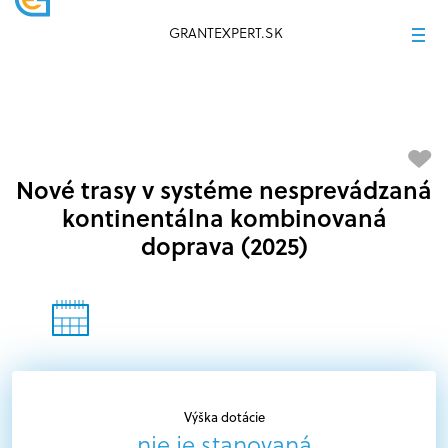
GRANTEXPERT.SK
Nové trasy v systéme nesprevádzaná
kontinentálna kombinovaná
doprava (2025)
Výška dotácie
nie je stanovaná