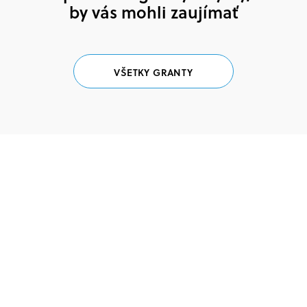
by vás mohli zaujímať
VŠETKY GRANTY