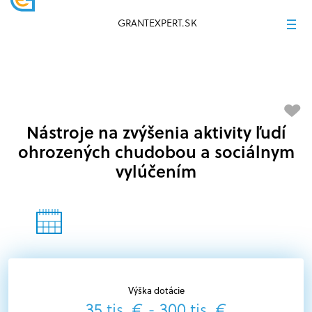
GRANTEXPERT.SK
Nástroje na zvýšenia aktivity ľudí
ohrozených chudobou a sociálnym
vylúčením
Výška dotácie
35 tis. € - 300 tis. €