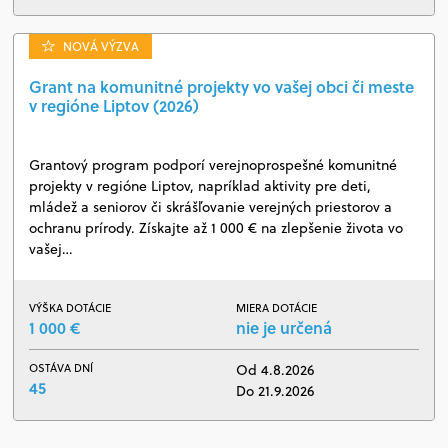
NOVÁ VÝZVA
Grant na komunitné projekty vo vašej obci či meste
v regióne Liptov (2026)
Grantový program podporí verejnoprospešné komunitné
projekty v regióne Liptov, napríklad aktivity pre deti,
mládež a seniorov či skrášľovanie verejných priestorov a
ochranu prírody. Získajte až 1 000 € na zlepšenie života vo
vašej…
VÝŠKA DOTÁCIE
MIERA DOTÁCIE
1 000 €
nie je určená
OSTÁVA DNÍ
Od 4.8.2026
45
Do 21.9.2026