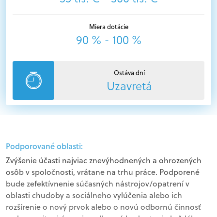
Miera dotácie
90 % - 100 %
Ostáva dní
Uzavretá
Podporované oblasti:
Zvýšenie účasti najviac znevýhodnených a ohrozených
osôb v spoločnosti, vrátane na trhu práce. Podporené
bude zefektívnenie súčasných nástrojov/opatrení v
oblasti chudoby a sociálneho vylúčenia alebo ich
rozšírenie o nový prvok alebo o novú odbornú činnosť