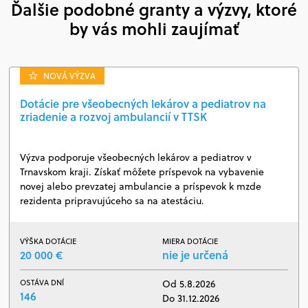
Ďalšie podobné granty a výzvy, ktoré
by vás mohli zaujímať
NOVÁ VÝZVA
Dotácie pre všeobecných lekárov a pediatrov na
zriadenie a rozvoj ambulancií v TTSK
Výzva podporuje všeobecných lekárov a pediatrov v
Trnavskom kraji. Získať môžete príspevok na vybavenie
novej alebo prevzatej ambulancie a príspevok k mzde
rezidenta pripravujúceho sa na atestáciu.
VÝŠKA DOTÁCIE
MIERA DOTÁCIE
20 000 €
nie je určená
OSTÁVA DNÍ
Od 5.8.2026
146
Do 31.12.2026