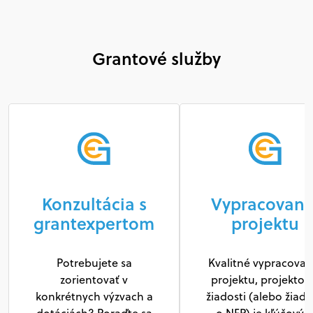
Grantové služby
Konzultácia s
Vypracovani
grantexpertom
projektu
Potrebujete sa
Kvalitné vypracovan
zorientovať v
projektu, projektov
konkrétnych výzvach a
žiadosti (alebo žiado