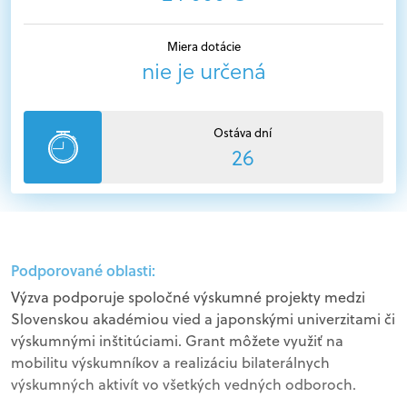
Miera dotácie
nie je určená
Ostáva dní
26
Podporované oblasti:
Výzva podporuje spoločné výskumné projekty medzi
Slovenskou akadémiou vied a japonskými univerzitami či
výskumnými inštitúciami. Grant môžete využiť na
mobilitu výskumníkov a realizáciu bilaterálnych
výskumných aktivít vo všetkých vedných odboroch.