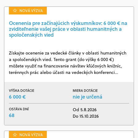
NOVÁ VÝZVA
Ocenenia pre začínajúcich výskumníkov: 6 000 € na
zviditeľnenie vašej práce v oblasti humanitných a
spoločenských vied
Získajte ocenenie za vedecké články v oblasti humanitných
a spoločenských vied. Tento grant (do výšky 6 000 €)
môžete využiť na financovanie návštev kľúčových knižníc,
terénnych prác alebo účasti na vedeckých konferenci…
VÝŠKA DOTÁCIE
MIERA DOTÁCIE
6 000 €
nie je určená
OSTÁVA DNÍ
Od 5.8.2026
68
Do 15.10.2026
NOVÁ VÝZVA