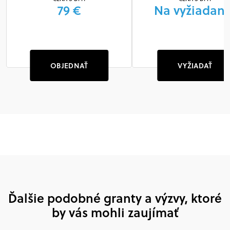
79 €
Na vyžiadani
OBJEDNAŤ
VYŽIADAŤ
Ďalšie podobné granty a výzvy, ktoré
by vás mohli zaujímať