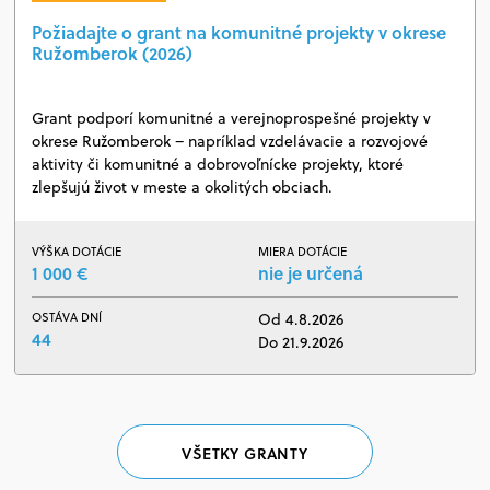
Požiadajte o grant na komunitné projekty v okrese
Ružomberok (2026)
Grant podporí komunitné a verejnoprospešné projekty v
okrese Ružomberok – napríklad vzdelávacie a rozvojové
aktivity či komunitné a dobrovoľnícke projekty, ktoré
zlepšujú život v meste a okolitých obciach.
VÝŠKA DOTÁCIE
MIERA DOTÁCIE
1 000 €
nie je určená
OSTÁVA DNÍ
Od 4.8.2026
44
Do 21.9.2026
VŠETKY GRANTY