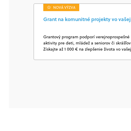
NOVÁ VÝZVA
Grant na komunitné projekty vo vašej 
Grantový program podporí verejnoprospešné k
aktivity pre deti, mládež a seniorov či skrášľo
Získajte až 1 000 € na zlepšenie života vo vaše