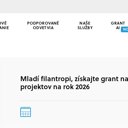
OVÉ
PODPOROVANÉ
NAŠE
GRANT
ANIE
ODVETVIA
SLUŽBY
AI
N
Mladí filantropi, získajte grant 
projektov na rok 2026