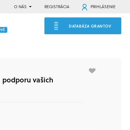
O NÁS
REGISTRÁCIA
PRIHLÁSENIE
DATABÁZA GRANTOV
OVÉ
na podporu vašich