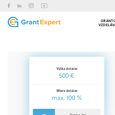
GRANT
VZDELÁV
Výška dotácie
500 €
Miera dotácie
max. 100 %
Ostáva dní