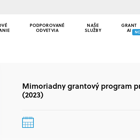
OVÉ
PODPOROVANÉ
NAŠE
GRANT
ANIE
ODVETVIA
SLUŽBY
AI
N
Mimoriadny grantový program pr
(2023)