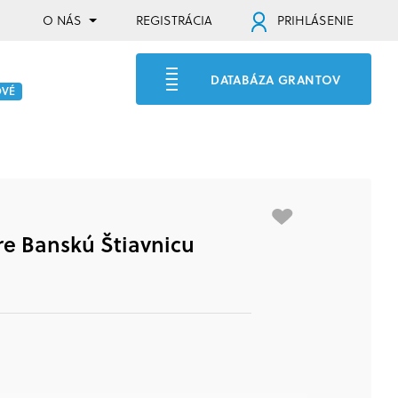
O NÁS
REGISTRÁCIA
PRIHLÁSENIE
DATABÁZA GRANTOV
OVÉ
e Banskú Štiavnicu