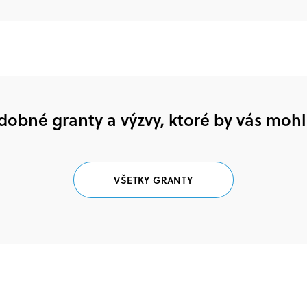
dobné granty a výzvy, ktoré by vás mohl
VŠETKY GRANTY