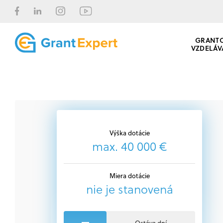
GRANT
VZDELÁV
Výška dotácie
max. 40 000 €
Miera dotácie
nie je stanovená
Ostáva dní