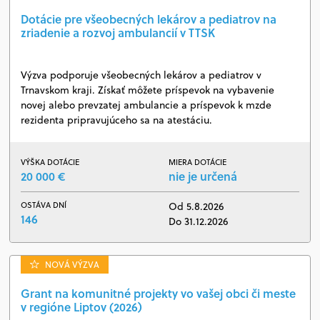
Dotácie pre všeobecných lekárov a pediatrov na
zriadenie a rozvoj ambulancií v TTSK
Výzva podporuje všeobecných lekárov a pediatrov v
Trnavskom kraji. Získať môžete príspevok na vybavenie
novej alebo prevzatej ambulancie a príspevok k mzde
rezidenta pripravujúceho sa na atestáciu.
VÝŠKA DOTÁCIE
MIERA DOTÁCIE
20 000 €
nie je určená
OSTÁVA DNÍ
Od 5.8.2026
146
Do 31.12.2026
NOVÁ VÝZVA
Grant na komunitné projekty vo vašej obci či meste
v regióne Liptov (2026)