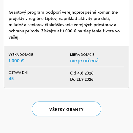
Grantový program podporí verejnoprospešné komunitné
projekty v regióne Liptov, napríklad aktivity pre deti,
mládež a seniorov či skrášľovanie verejných priestorov a
ochranu prírody. Získajte až 1 000 € na zlepšenie života vo
vašej…
VÝŠKA DOTÁCIE
MIERA DOTÁCIE
1 000 €
nie je určená
OSTÁVA DNÍ
Od 4.8.2026
45
Do 21.9.2026
VŠETKY GRANTY