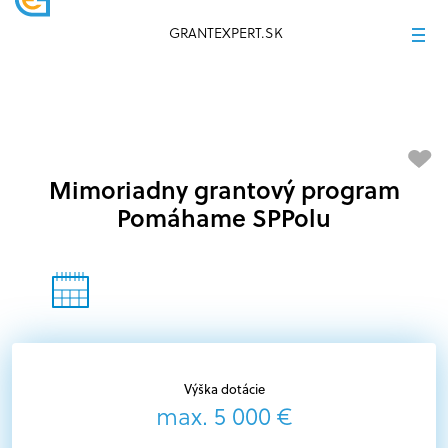
GRANTEXPERT.SK
Mimoriadny grantový program
Pomáhame SPPolu
Výška dotácie
max. 5 000 €