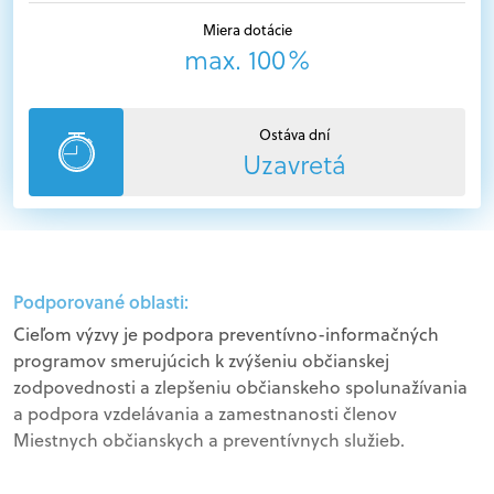
Miera dotácie
max. 100%
Ostáva dní
Uzavretá
Podporované oblasti:
Cieľom výzvy je podpora preventívno-informačných
programov smerujúcich k zvýšeniu občianskej
zodpovednosti a zlepšeniu občianskeho spolunažívania
a podpora vzdelávania a zamestnanosti členov
Miestnych občianskych a preventívnych služieb.