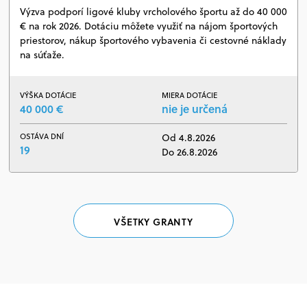
Výzva podporí ligové kluby vrcholového športu až do 40 000
€ na rok 2026. Dotáciu môžete využiť na nájom športových
priestorov, nákup športového vybavenia či cestovné náklady
na súťaže.
VÝŠKA DOTÁCIE
MIERA DOTÁCIE
40 000 €
nie je určená
OSTÁVA DNÍ
Od 4.8.2026
19
Do 26.8.2026
VŠETKY GRANTY