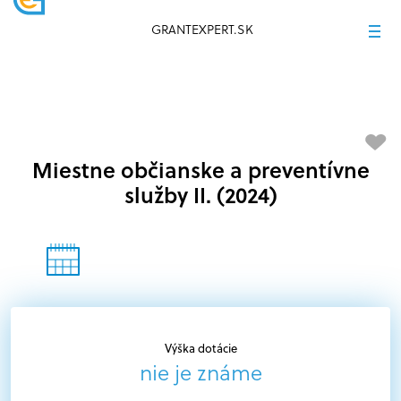
GRANTEXPERT.SK
Miestne občianske a preventívne
služby II. (2024)
Výška dotácie
nie je známe